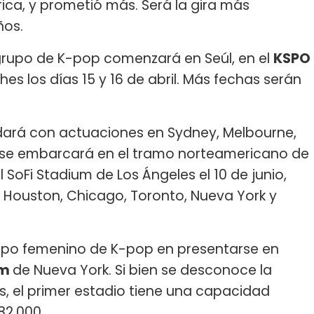
ica, y prometió más. Será la gira más
ños.
 grupo de K-pop comenzará en Seúl, en el
KSPO
es los días 15 y 16 de abril. Más fechas serán
udará con actuaciones en Sydney, Melbourne,
ICE se embarcará en el tramo norteamericano de
l SoFi Stadium de Los Ángeles el 10 de junio,
s, Houston, Chicago, Toronto, Nueva York y
rupo femenino de K-pop en presentarse en
um
de Nueva York. Si bien se desconoce la
s, el primer estadio tiene una capacidad
82,000.