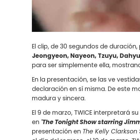
El clip, de 30 segundos de duración
Jeongyeon, Nayeon, Tzuyu, Dahy
para ser simplemente ella, mostrand
En la presentación, se las ve vesti
declaración en sí misma. De este m
madura y sincera.
El 9 de marzo, TWICE interpretará s
en
'The Tonight Show starring Jim
presentación en
The Kelly Clarkson