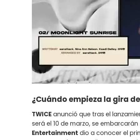
¿Cuándo empieza la gira d
TWICE
anunció que tras el lanzami
será el 10 de marzo, se embarcarán 
Entertainment
dio a conocer el pr