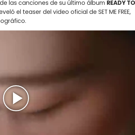
 de las canciones de su último álbum
READY T
eveló el teaser del video oficial de SET ME FREE,
cográfico.