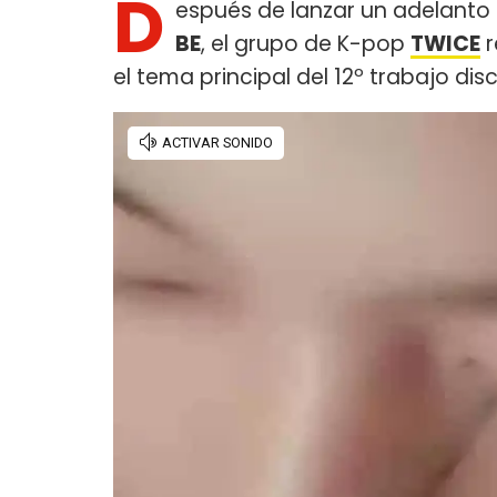
D
espués de lanzar un adelanto
BE
, el grupo de K-pop
TWICE
r
el tema principal del 12º trabajo dis