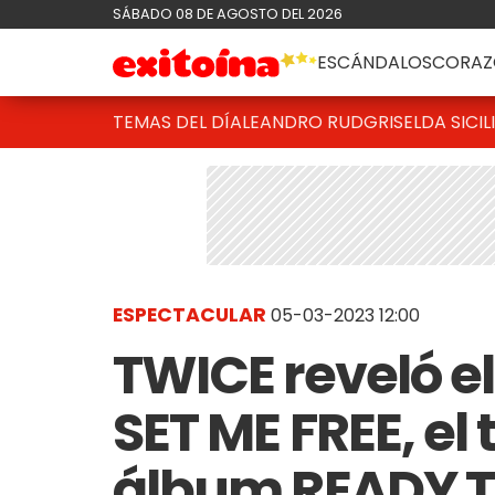
SÁBADO 08 DE AGOSTO DEL 2026
ESCÁNDALOS
CORAZ
TEMAS DEL DÍA
LEANDRO RUD
GRISELDA SICIL
ESPECTACULAR
05-03-2023 12:00
TWICE reveló e
SET ME FREE, el
álbum READY T