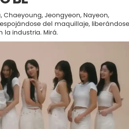
na, Chaeyoung, Jeongyeon, Nayeon,
spojándose del maquillaje, liberándos
la industria. Mirá.