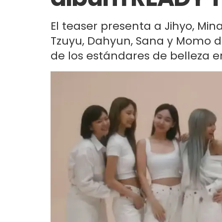
El teaser presenta a Jihyo, Mi
Tzuyu, Dahyun, Sana y Momo de
de los estándares de belleza en 