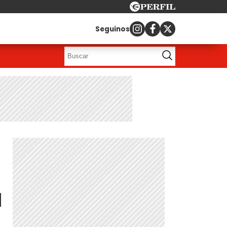
Seguinos
u