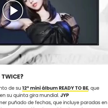
e TWICE?
ento de su
12º mini álbum READY TO BE
, que
en su quinta gira mundial.
JYP
imer puñado de fechas, que incluye paradas en