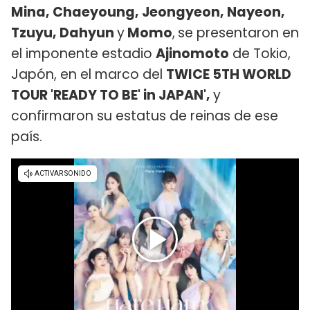
Mina, Chaeyoung, Jeongyeon, Nayeon,
Tzuyu, Dahyun
y
Momo
,
se presentaron en
el imponente estadio
Ajinomoto
de Tokio,
Japón, en el marco del
TWICE 5TH WORLD
TOUR 'READY TO BE' in JAPAN',
y
confirmaron su estatus de reinas de ese
país.