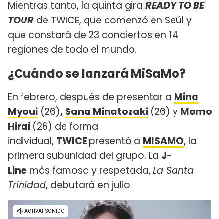
Mientras tanto, la quinta gira
READY TO BE
TOUR
de TWICE, que comenzó en Seúl y
que constará de 23 conciertos en 14
regiones de todo el mundo.
¿Cuándo se lanzará MiSaMo?
En febrero, después de presentar a
Mina
Myoui
(26)
,
Sana Minatozaki
(26) y
Momo
Hirai
(26) de forma
individual,
TWICE
presentó a
MISAMO
, la
primera subunidad del grupo. La
J-
Line
más famosa y respetada,
La Santa
Trinidad
, debutará en julio.