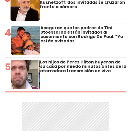
Kusnetzoff: dos invitadas se cruzaron
frente a cámara
Aseguran que los padres de Tini
4
Stoessel no están invitados al
casamiento con Rodrigo De Paul: "Ya
están avisados"
Los hijos de Perez Hilton huyeron de
5
su casa por miedo minutos antes de la
aterradora transmisión en vivo