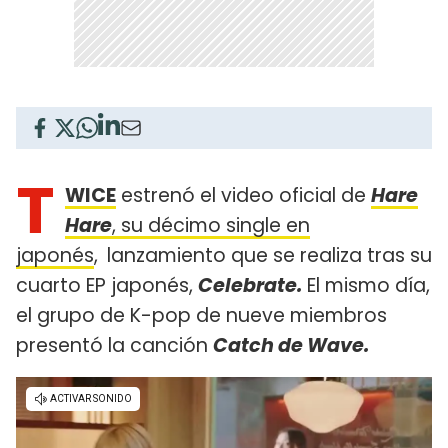
T
WICE
estrenó el video oficial de
Hare
Hare
, su décimo single en
japonés
,
lanzamiento que se realiza tras su
cuarto EP japonés,
Celebrate.
El mismo día,
el grupo de K-pop de nueve miembros
presentó la canción
Catch de Wave.