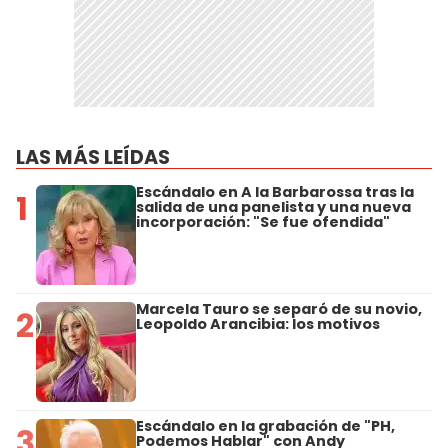
LAS MÁS LEÍDAS
Escándalo en A la Barbarossa tras la
1
salida de una panelista y una nueva
incorporación: "Se fue ofendida"
Marcela Tauro se separó de su novio,
2
Leopoldo Arancibia: los motivos
Escándalo en la grabación de "PH,
3
Podemos Hablar" con Andy