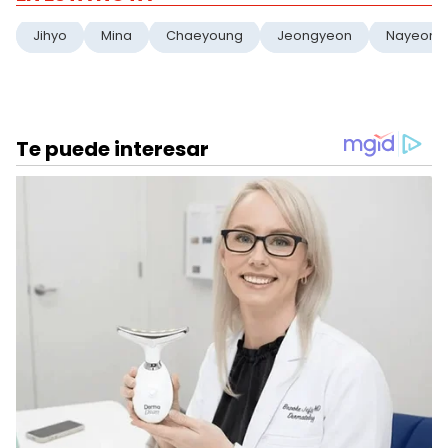
Jihyo
Mina
Chaeyoung
Jeongyeon
Nayeon