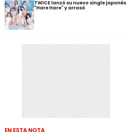
TWICE lanzó su nuevo single japonés
"Hare Hare" y arrasó
EN ESTA NOTA