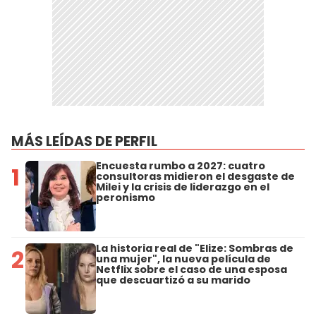
MÁS LEÍDAS DE PERFIL
Encuesta rumbo a 2027: cuatro
1
consultoras midieron el desgaste de
Milei y la crisis de liderazgo en el
peronismo
La historia real de "Elize: Sombras de
2
una mujer", la nueva película de
Netflix sobre el caso de una esposa
que descuartizó a su marido