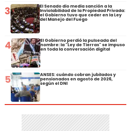
El Senado dio media sanción a la
3
Inviolabilidad de la Propiedad Privada:
el Gobierno tuvo que ceder en la Ley
del Manejo del Fuego
El Gobierno perdió la pulseada del
4
nombre: la "Ley de Tierras" se impuso
en toda la conversación digital
ANSES: cuándo cobran jubilados y
5
pensionados en agosto de 2026,
según el DNI