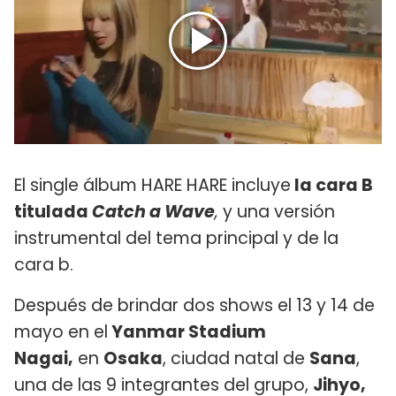
El single álbum HARE HARE incluye
la cara B
titulada
Catch a Wave
,
y una versión
instrumental del tema principal y de la
cara b.
Después de brindar dos shows el 13 y 14 de
mayo en el
Yanmar Stadium
Nagai,
en
Osaka
, ciudad natal de
Sana
,
una de las 9 integrantes del grupo,
Jihyo,