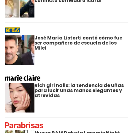
conflicto con Mauro Icardi
José María Listorti contó cómo fue
ser compañero de escuela de los
Milei
Rich girl nails: la tendencia de uñas
para lucir unas manos elegantes y
atrevidas
Nueva RAM Dakota Laramie Night