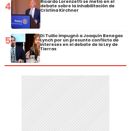
Ricardo Lorenzetti se metió en el
4
debate sobre la inhabilitación de
Cristina Kirchner
Di Tullio impugnó a Joaquín Benegas
5
Lynch por un presunto conflicto de
intereses en el debate de la Ley de
Tierras