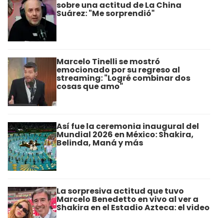
sobre una actitud de La China
Suárez: "Me sorprendió"
Marcelo Tinelli se mostró
emocionado por su regreso al
streaming: "Logré combinar dos
cosas que amo"
Así fue la ceremonia inaugural del
Mundial 2026 en México: Shakira,
Belinda, Maná y más
La sorpresiva actitud que tuvo
Marcelo Benedetto en vivo al ver a
Shakira en el Estadio Azteca: el video