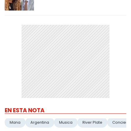
EN ESTA NOTA
Mana
Argentina
Musica
River Plate
Conciert