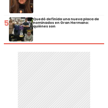
Quedó definida una nueva placa de
5
nominados en Gran Hermano:
quiénes son