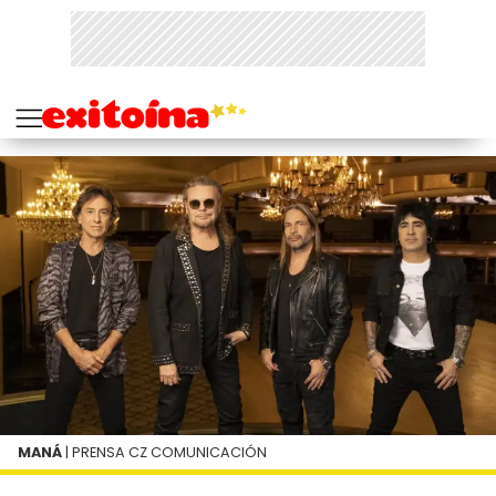
MANÁ
| PRENSA CZ COMUNICACIÓN