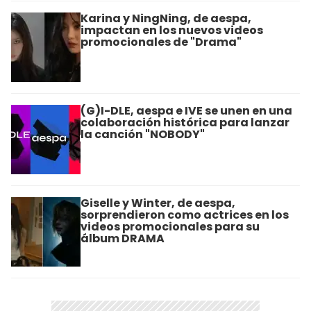
Karina y NingNing, de aespa,
impactan en los nuevos videos
promocionales de "Drama"
(G)I-DLE, aespa e IVE se unen en una
colaboración histórica para lanzar
la canción "NOBODY"
Giselle y Winter, de aespa,
sorprendieron como actrices en los
videos promocionales para su
álbum DRAMA