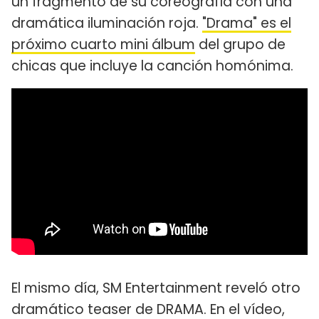
un fragmento de su coreografía con una
dramática iluminación roja.
"Drama" es el
próximo cuarto mini álbum
del grupo de
chicas que incluye la canción homónima.
El mismo día, SM Entertainment reveló otro
dramático teaser de DRAMA. En el vídeo,