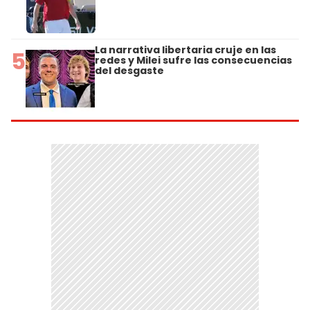
La narrativa libertaria cruje en las
5
redes y Milei sufre las consecuencias
del desgaste