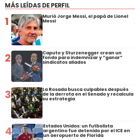
MÁS LEÍDAS DE PERFIL
Murió Jorge Messi, el papá de Lionel
1
Messi
Caputo y Sturzenegger crean un
2
fondo para indemnizar y “ganar”
sindicatos aliados
La Rosada busca culpables después
3
de la derrota en el Senado y recalcula
su estrategia
Estados Unidos: un futbolista
4
argentino fue detenido por el ICE en
un aeropuerto de Florida