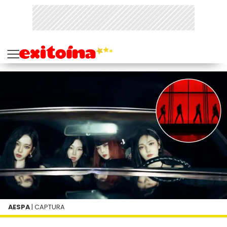
AESPA
| CAPTURA