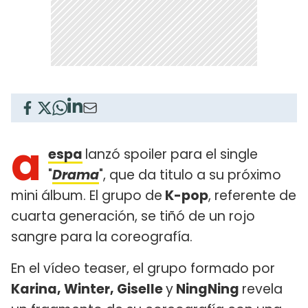
a
espa
lanzó spoiler para el single
"
Drama
", que da titulo a su próximo
mini álbum. El grupo de
K-pop
, referente de
cuarta generación, se tiñó de un rojo
sangre para la coreografía.
En el vídeo teaser, el grupo formado por
Karina, Winter, Giselle
y
NingNing
revela