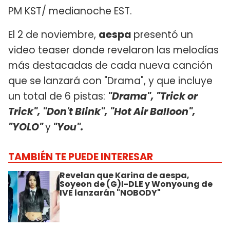
PM KST/ medianoche EST.
El 2 de noviembre,
aespa
presentó un
video teaser donde revelaron las melodías
más destacadas de cada nueva canción
que se lanzará con "Drama", y que incluye
un total de 6 pistas:
"Drama", "Trick or
Trick", "Don't Blink", "Hot Air Balloon",
"YOLO"
y
"You".
TAMBIÉN TE PUEDE INTERESAR
Revelan que Karina de aespa,
Soyeon de (G)I-DLE y Wonyoung de
IVE lanzarán "NOBODY"