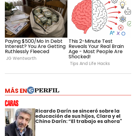
MÁS EN
Ricardo Darín se sinceró sobre la
educación de sus hijos, Clara y el
Chino Darín: “El trabajo es ahora"