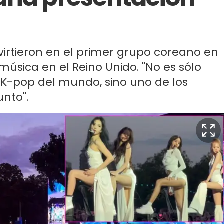
onvirtieron en el primer grupo coreano en
música en el Reino Unido. "No es sólo
K-pop del mundo, sino uno de los
nto".