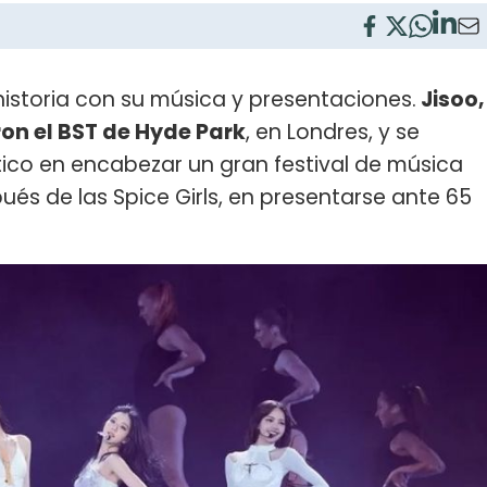
istoria con su música y presentaciones.
Jisoo,
on el BST de Hyde Park
, en Londres, y se
ático en encabezar un gran festival de música
pués de las Spice Girls, en presentarse ante 65