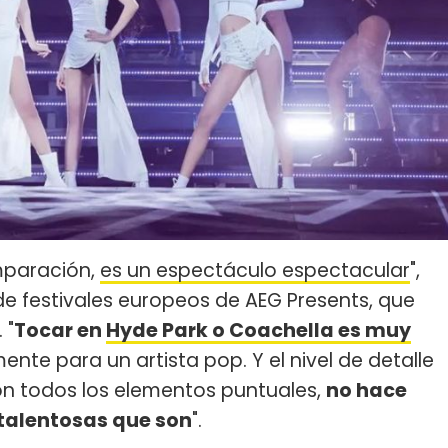
omparación,
es un espectáculo espectacular
",
 de festivales europeos de AEG Presents, que
 "
Tocar en
Hyde Park o Coachella es muy
mente para un artista pop. Y el nivel de detalle
n todos los elementos puntuales,
no hace
 talentosas que son
".