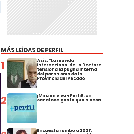
MÁS LEÍDAS DE PERFIL
Asís: "La movida
1
internacional de La Doctora
tensiona la pugna interna
del peronismo de la
Provincia del Pecado"
¡Mirá en vivo +Perfil!: un
2
canal con gente que piensa
Encuesta rumbo a 2027: