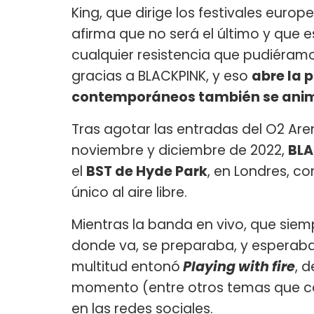
King, que dirige los festivales euro
afirma que no será el último y que 
cualquier resistencia que pudiéramo
gracias a BLACKPINK, y eso
abre la 
contemporáneos también se ani
Tras agotar las entradas del O2 Are
noviembre y diciembre de 2022,
BL
el
BST de Hyde Park
, en Londres, 
único al aire libre.
Mientras la banda en vivo, que si
donde va, se preparaba, y esperaban 
multitud entonó
Playing with fire
, 
momento (entre otros temas que ca
en las redes sociales.