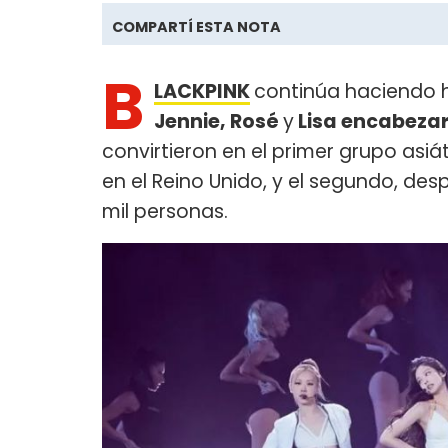
COMPARTÍ ESTA NOTA
B
LACKPINK
continúa haciendo h
Jennie, Rosé
y
Lisa encabezar
convirtieron en el primer grupo asi
en el Reino Unido, y el segundo, des
mil personas.