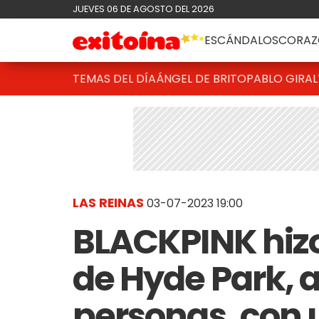
JUEVES 06 DE AGOSTO DEL 2026
ESCÁNDALOS
CORAZ
TEMAS DEL DÍA
ÁNGEL DE BRITO
PABLO GIRAL
LAS REINAS
03-07-2023 19:00
BLACKPINK hizo 
de Hyde Park, a
personas, con 