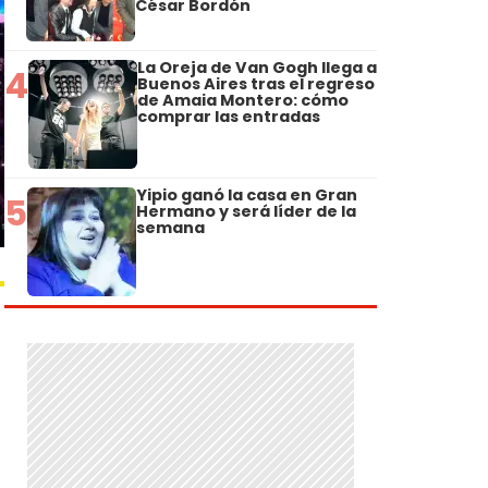
César Bordón
La Oreja de Van Gogh llega a
4
Buenos Aires tras el regreso
de Amaia Montero: cómo
comprar las entradas
Yipio ganó la casa en Gran
5
Hermano y será líder de la
semana