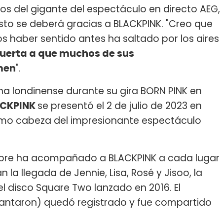
peos del gigante del espectáculo en directo AEG,
esto se deberá gracias a BLACKPINK. "Creo que
s haber sentido antes ha saltado por los aires
puerta a que muchos de sus
men
".
na londinense durante su gira BORN PINK en
ACKPINK
se presentó el 2 de julio de 2023 en
como cabeza del impresionante espectáculo
empre ha acompañado a BLACKPINK a cada lugar
la llegada de Jennie, Lisa, Rosé y Jisoo, la
del disco Square Two lanzado en 2016. El
ntaron) quedó registrado y fue compartido