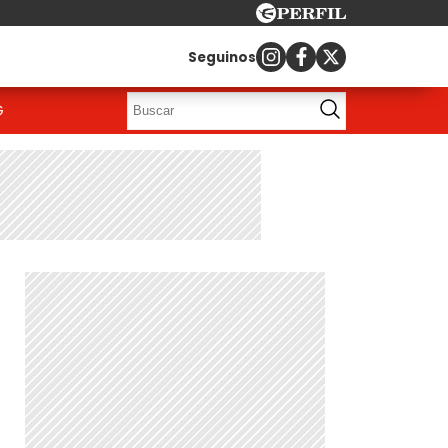
Seguinos
G