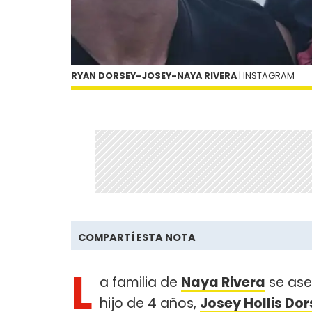
RYAN DORSEY-JOSEY-NAYA RIVERA
| INSTAGRAM
COMPARTÍ ESTA NOTA
L
a familia de
Naya Rivera
se ase
hijo de 4 años,
Josey Hollis Do