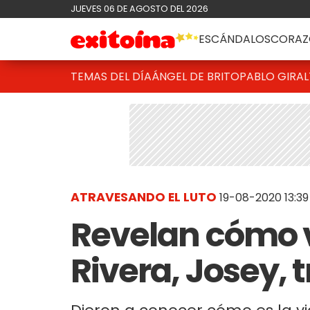
JUEVES 06 DE AGOSTO DEL 2026
ESCÁNDALOS
CORAZ
TEMAS DEL DÍA
ÁNGEL DE BRITO
PABLO GIRAL
ATRAVESANDO EL LUTO
19-08-2020 13:39
Revelan cómo v
Rivera, Josey, 