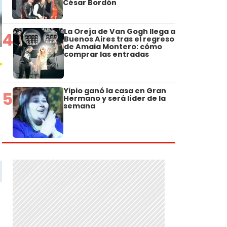
César Bordón
La Oreja de Van Gogh llega a
4
Buenos Aires tras el regreso
de Amaia Montero: cómo
comprar las entradas
Yipio ganó la casa en Gran
5
Hermano y será líder de la
semana