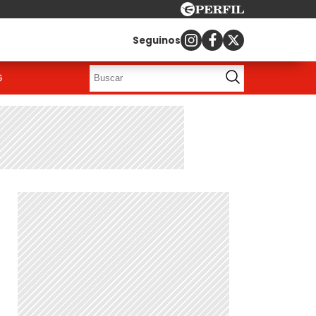
Seguinos
G