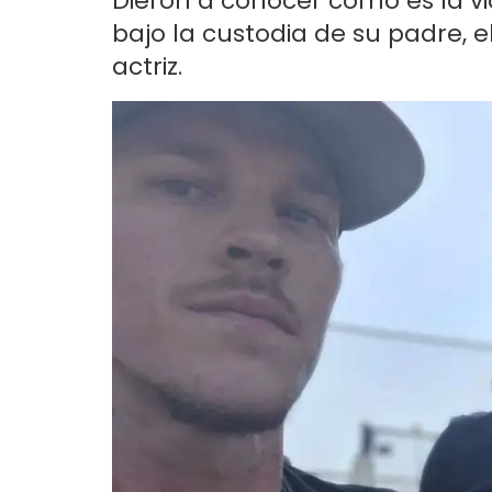
Dieron a conocer cómo es la v
bajo la custodia de su padre, e
actriz.