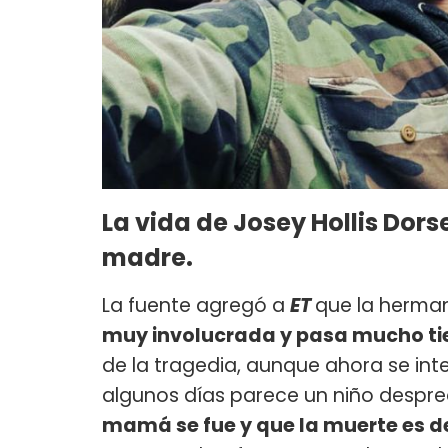
La vida de
Josey Hollis Dors
madre.
La fuente agregó a
ET
que la herma
muy involucrada y pasa mucho ti
de la tragedia, aunque ahora se inten
algunos días parece un niño despre
mamá se fue y que la muerte es de