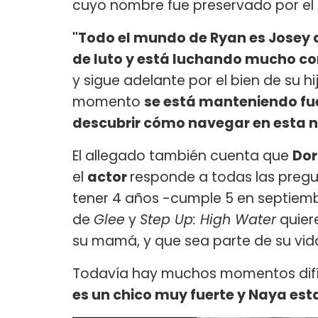
cuyo nombre fue preservado por el
"Todo el mundo de Ryan es Josey
de luto y está luchando mucho co
y sigue adelante por el bien de su hi
momento
se está manteniendo fuer
descubrir cómo navegar en esta 
El allegado también cuenta que
Dor
el
actor
responde a todas las pregu
tener 4 años -cumple 5 en septiembr
de
Glee
y
Step Up: High Water
quier
su mamá, y que sea parte de su vid
Todavía hay muchos momentos difíc
es un chico muy fuerte y Naya est