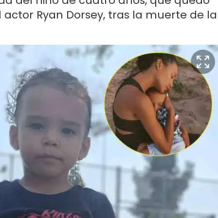
ida del niño de cuatro años, que quedó
l actor Ryan Dorsey, tras la muerte de la