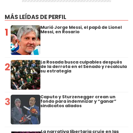
MÁS LEÍDAS DE PERFIL
Murió Jorge Messi, el papá de Lionel
1
Messi, en Rosario
La Rosada busca culpables después
2
de la derrota en el Senado y recalcula
su estrategia
Caputo y Sturzenegger crean un
3
fondo para indemnizar y “ganar”
sindicatos aliados
La narrativa libertaria cruje en las