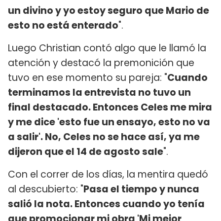
un divino y yo estoy seguro que Mario de
esto no está enterado
".
Luego Christian contó algo que le llamó la
atención y destacó la premonición que
tuvo en ese momento su pareja: "
Cuando
terminamos la entrevista no tuvo un
final destacado. Entonces Celes me mira
y me dice 'esto fue un ensayo, esto no va
a salir'. No, Celes no se hace así, ya me
dijeron que el 14 de agosto sale
".
Con el correr de los días, la mentira quedó
al descubierto: "
Pasa el tiempo y nunca
salió la nota. Entonces cuando yo tenía
que promocionar mi obra 'Mi mejor