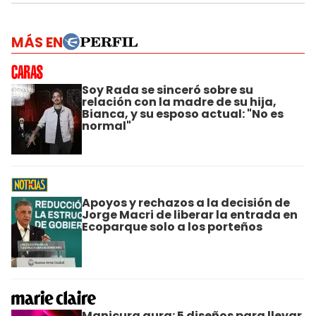
MÁS EN
Soy Rada se sinceró sobre su
relación con la madre de su hija,
Bianca, y su esposo actual: "No es
normal"
Apoyos y rechazos a la decisión de
Jorge Macri de liberar la entrada en
Ecoparque solo a los porteños
Manicura aura: 5 diseños para llevar