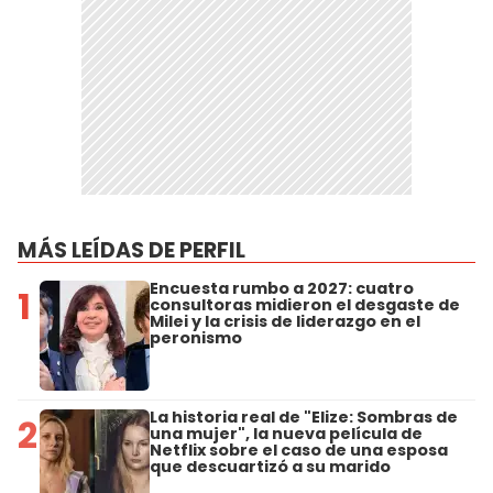
MÁS LEÍDAS DE PERFIL
Encuesta rumbo a 2027: cuatro
1
consultoras midieron el desgaste de
Milei y la crisis de liderazgo en el
peronismo
La historia real de "Elize: Sombras de
2
una mujer", la nueva película de
Netflix sobre el caso de una esposa
que descuartizó a su marido