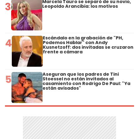
Marcela Tauro se separó de su novio,
3
Leopoldo Arancibia: los motivos
Escándalo en la grabación de "PH,
4
Podemos Hablar" con Andy
Kusnetzoff: dos invitadas se cruzaron
frente a cámara
Aseguran que los padres de Tini
5
Stoessel no están invitados al
casamiento con Rodrigo De Paul: "Ya
están avisados"