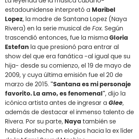
La leyenda de la música cubano-
estadounidense interpretó a
Maribel
Lopez
, la madre de Santana Lopez (Naya
Rivera)
en la serie musical de
Fox
. Según
trascendió entonces, fue la misma
Gloria
Estefan
la que presionó para entrar al
show del que era fanática -al igual que su
hija- desde su comienzo, el 19 de mayo de
2009, y cuya última emisión fue el 20 de
marzo de 2015.
"Santana es mi personaje
favorito. La amo, es fenomenal"
, dijo la
icónica artista antes de ingresar a
Glee
,
además de destacar el inmenso talento de
Rivera. Por su parte,
Naya
también se
había deshecho en elogios hacia la ex líder