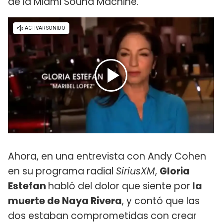
de la Miami Sound Machine.
Ahora, en una entrevista con Andy Cohen
en su programa radial
SiriusXM
,
Gloria
Estefan
habló del dolor que siente por
la
muerte de Naya Rivera
, y contó que las
dos estaban comprometidas con crear