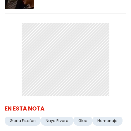
EN ESTA NOTA
Gloria Estefan
Naya Rivera
Glee
Homenaje