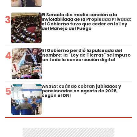
El Senado dio media sanción a la
3
Inviolabilidad de la Propiedad Privada:
el Gobierno tuvo que ceder en la Ley
del Manejo del Fuego
El Gobierno perdió la pulseada del
4
nombre: la "Ley de Tierras" se impuso
en toda la conversación digital
ANSES: cuándo cobran jubilados y
5
pensionados en agosto de 2026,
según el DNI