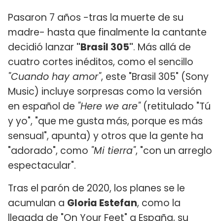
Pasaron 7 años -tras la muerte de su
madre- hasta que finalmente la cantante
decidió lanzar
"Brasil 305"
. Más allá de
cuatro cortes inéditos, como el sencillo
"Cuando hay amor"
, este "Brasil 305" (Sony
Music) incluye sorpresas como la versión
en español de
"Here we are"
(retitulado "Tú
y yo", "que me gusta más, porque es más
sensual", apunta) y otros que la gente ha
"adorado", como
"Mi tierra"
, "con un arreglo
espectacular".
Tras el parón de 2020, los planes se le
acumulan a
Gloria Estefan
, como la
llegada de "On Your Feet" a España, su