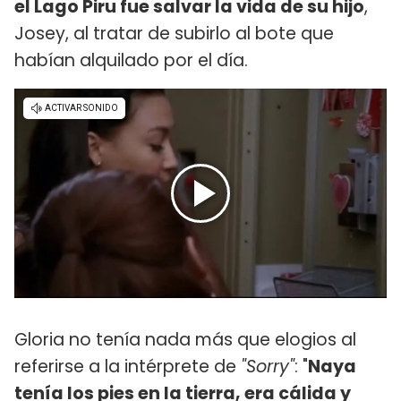
el Lago Piru fue salvar la vida de su hijo
,
Josey, al tratar de subirlo al bote que
habían alquilado por el día.
Gloria no tenía nada más que elogios al
referirse a la intérprete de
"Sorry"
: "
Naya
tenía los pies en la tierra, era cálida y