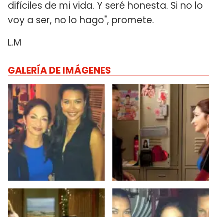
difíciles de mi vida. Y seré honesta. Si no lo
voy a ser, no lo hago", promete.
L.M
GALERÍA DE IMÁGENES