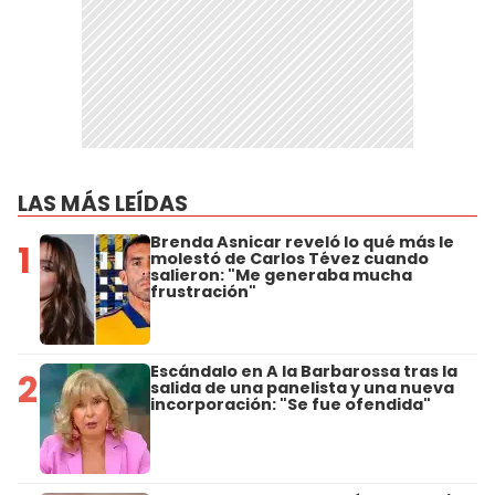
LAS MÁS LEÍDAS
Brenda Asnicar reveló lo qué más le
1
molestó de Carlos Tévez cuando
salieron: "Me generaba mucha
frustración"
Escándalo en A la Barbarossa tras la
2
salida de una panelista y una nueva
incorporación: "Se fue ofendida"