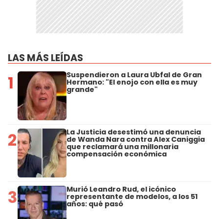
LAS MÁS LEÍDAS
Suspendieron a Laura Ubfal de Gran
1
Hermano: "El enojo con ella es muy
grande"
La Justicia desestimó una denuncia
2
de Wanda Nara contra Alex Caniggia
que reclamará una millonaria
compensación económica
Murió Leandro Rud, el icónico
3
representante de modelos, a los 51
años: qué pasó