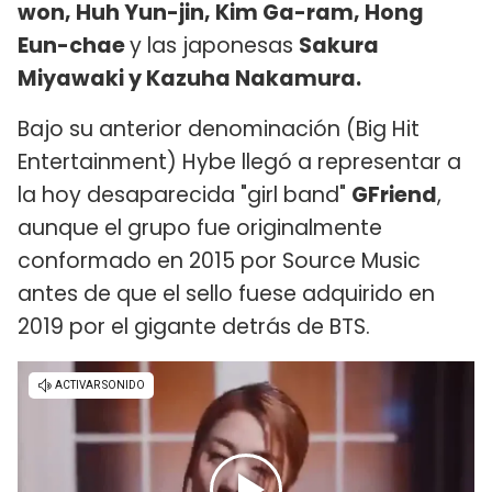
won, Huh Yun-jin, Kim Ga-ram, Hong
Eun-chae
y las japonesas
Sakura
Miyawaki y Kazuha Nakamura.
Bajo su anterior denominación (Big Hit
Entertainment) Hybe llegó a representar a
la hoy desaparecida "girl band"
GFriend
,
aunque el grupo fue originalmente
conformado en 2015 por Source Music
antes de que el sello fuese adquirido en
2019 por el gigante detrás de BTS.