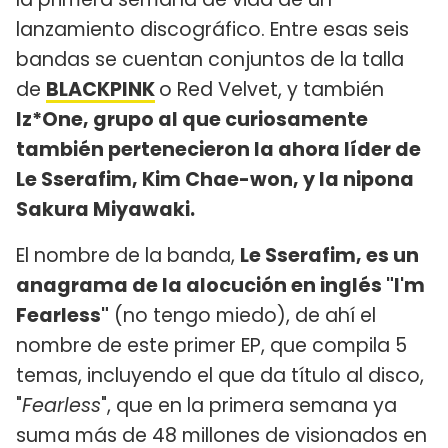
lanzamiento discográfico. Entre esas seis
bandas se cuentan conjuntos de la talla
de
BLACKPINK
o Red Velvet, y también
Iz*One, grupo al que curiosamente
también pertenecieron la ahora líder de
Le Sserafim, Kim Chae-won, y la nipona
Sakura Miyawaki.
El nombre de la banda,
Le Sserafim, es un
anagrama de la alocución en inglés "I'm
Fearless"
(no tengo miedo), de ahí el
nombre de este primer EP, que compila 5
temas, incluyendo el que da título al disco,
"
Fearless
", que en la primera semana ya
suma más de 48 millones de visionados en