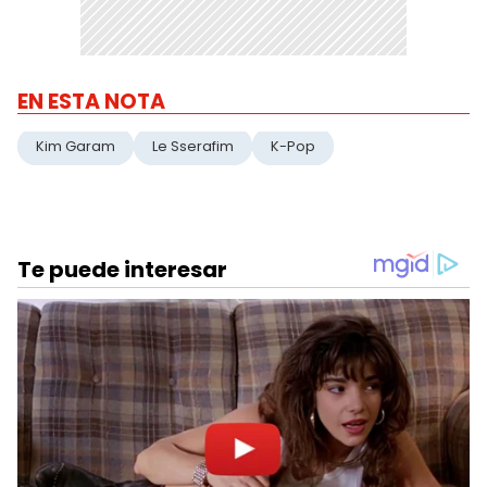
EN ESTA NOTA
Kim Garam
Le Sserafim
K-Pop