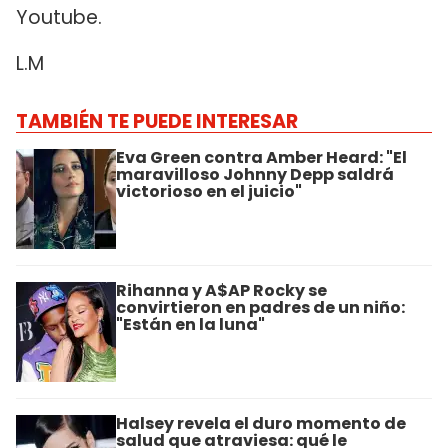
Youtube.
L.M
TAMBIÉN TE PUEDE INTERESAR
Eva Green contra Amber Heard: "El
maravilloso Johnny Depp saldrá
victorioso en el juicio"
Rihanna y A$AP Rocky se
convirtieron en padres de un niño:
"Están en la luna"
Halsey revela el duro momento de
salud que atraviesa: qué le