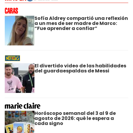
Sofía Aldrey compartió una reflexión
a un mes de ser madre de Marco:
“Fue aprender a confiar”
El divertido video de las habilidades
del guardaespaldas de Messi
Horóscopo semanal del 3 al 9 de
agosto de 2026: qué le espera a
cada signo