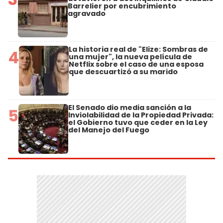
Barrelier por encubrimiento
agravado
La historia real de "Elize: Sombras de
4
una mujer", la nueva película de
Netflix sobre el caso de una esposa
que descuartizó a su marido
El Senado dio media sanción a la
5
Inviolabilidad de la Propiedad Privada:
el Gobierno tuvo que ceder en la Ley
del Manejo del Fuego