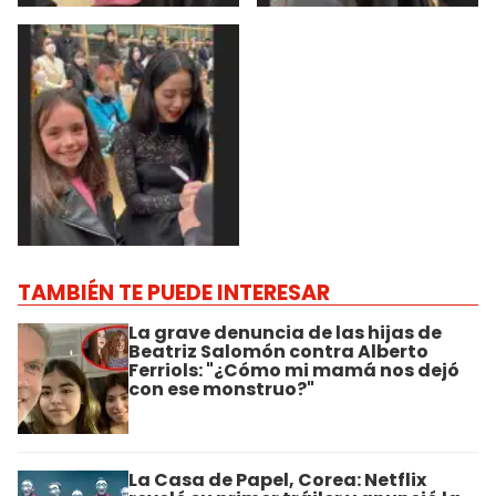
TAMBIÉN TE PUEDE INTERESAR
La grave denuncia de las hijas de
Beatriz Salomón contra Alberto
Ferriols: "¿Cómo mi mamá nos dejó
con ese monstruo?"
La Casa de Papel, Corea: Netflix