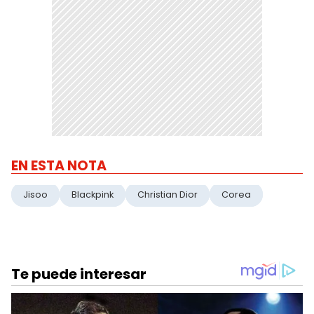
EN ESTA NOTA
Jisoo
Blackpink
Christian Dior
Corea