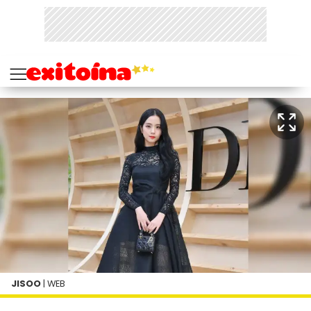
JISOO
| WEB