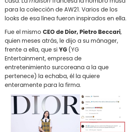
casa. La
maison
francesa la nombró musa
para la colección de AW21. Varios de los
looks de esa línea fueron inspirados en ella.
Fue el mismo
CEO de Dior, Pietro Beccari
,
quien meses atrás, le dijo a su mánager,
frente a ella, que si
YG
(YG
Entertainment, empresa de
entretenimiento surcoreana a la que
pertenece) la echaba, él la quiere
enteramente para la firma.