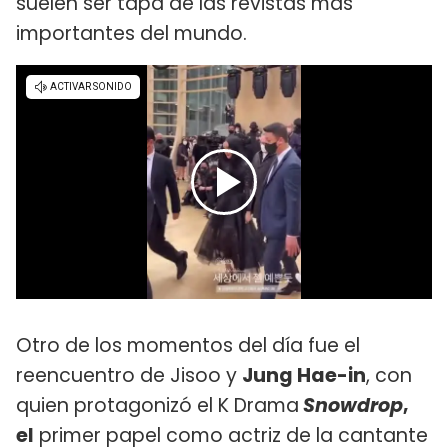
suelen ser tapa de las revistas más
importantes del mundo.
Otro de los momentos del día fue el
reencuentro de Jisoo y
Jung Hae-in
, con
quien protagonizó el K Drama
Snowdrop
,
el
primer papel como actriz de la cantante