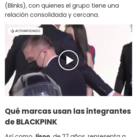
(Blinks), con quienes el grupo tiene una
relación consolidada y cercana.
Qué marcas usan las integrantes
de BLACKPINK
Así como
Jisoo
, de 27 años, representa a