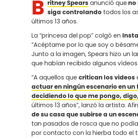
B
ritney Spears
anunció que
no 
siga controlando
todos los a
últimos 13 años.
La “princesa del pop” colgó en
Inst
“Acéptame por lo que soy o bésame 
Junto a la imagen, Spears hizo un la
que habían recibido algunos vídeos
“A aquellos que
critican los videos
e
actuar en ningún escenario en un
decidiendo lo que me pongo, digo
últimos 13 años”, lanzó la artista. 
de su casa que subirse a un escen
tan pasados de rosca que no podí
por contacto con la hierba todo el 