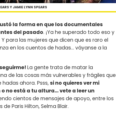
EARS Y JAMIE LYNN SPEARS
ustó la forma en que los documentales
antes del pasado
. ¡Ya he superado todo eso y
Y para las mujeres que dicen que es raro el
a en los cuentos de hadas... váyanse a la
e seguirme!
La gente trata de matar la
na de las cosas más vulnerables y frágiles que
e hadas ahora. Psss,
si no quieres ver mi
 no está a tu altura... vete a leer un
iendo cientos de mensajes de apoyo, entre los
e Paris Hilton, Selma Blair.