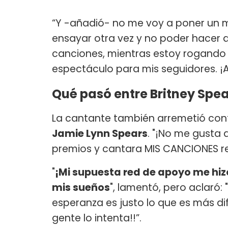
“Y -añadió- no me voy a poner un m
ensayar otra vez y no poder hacer a
canciones, mientras estoy rogando
espectáculo para mis seguidores. ¡As
Qué pasó entre Britney Spe
La cantante también arremetió cont
Jamie Lynn Spears
. "¡No me gusta
premios y cantara MIS CANCIONES r
"
¡Mi supuesta red de apoyo me hiz
mis sueños
", lamentó, pero aclaró:
esperanza es justo lo que es más difí
gente lo intenta!!”.