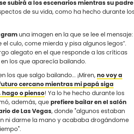
se subirá a los escenarios mientras su padre
spectos de su vida, como ha hecho durante lo
agram
una imagen en la que se lee el mensaje:
el culo, come mierda y pisa algunos legos”.
rgo alegato en el que responde a las críticas
 en los que aparecía bailando.
n los que salgo bailando... ¡Miren,
no voy a
 futuro cercano mientras mi papá siga
, hago o pienso
! Ya lo he hecho durante los
Afirmó, además, que
prefiere bailar en el salón
ario de Las Vegas
, donde "algunos estaban
an ni darme la mano y acababa drogándome
tiempo".