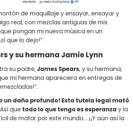
ontón de maquillaje y ensayar, ensayar y
lgo real, con mezclas antiguas de mis
 que pongan mi nueva música en un
í que lo dejo!”.
ars y su hermana Jamie Lynn
ra su padre,
James Spears
, y su hermana,
 que mi hermana apareciera en entregas de
emezcladas!”.
o un daño profundo! Esta tutela legal mató
 "Así que
todo lo que tengo es esperanza
y la
cil de matar por este mundo... ¡¡Y aún así la