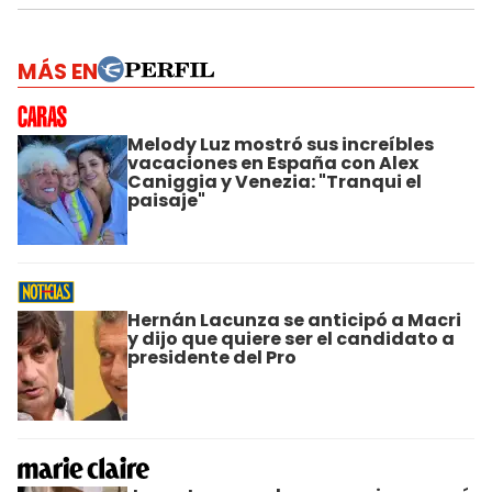
MÁS EN
Melody Luz mostró sus increíbles
vacaciones en España con Alex
Caniggia y Venezia: "Tranqui el
paisaje"
Hernán Lacunza se anticipó a Macri
y dijo que quiere ser el candidato a
presidente del Pro