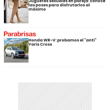
Juguetes sexuales en pareja: conocé
las poses para disfrutarlos al
máximo
Honda WR-V: probamos el "anti"
Yaris Cross