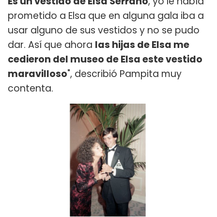
Es un vestido de Elsa Serrano
, yo le había
prometido a Elsa que en alguna gala iba a
usar alguno de sus vestidos y no se pudo
dar. Así que ahora
las hijas de Elsa me
cedieron del museo de Elsa este vestido
maravilloso
", describió Pampita muy
contenta.