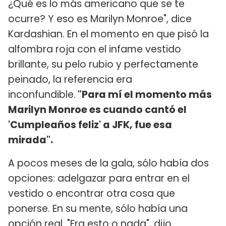
¿Qué es lo más americano que se te
ocurre? Y eso es Marilyn Monroe", dice
Kardashian. En el momento en que pisó la
alfombra roja con el infame vestido
brillante, su pelo rubio y perfectamente
peinado, la referencia era
inconfundible.
"Para mí el momento más
Marilyn Monroe es cuando cantó el
'Cumpleaños feliz' a JFK, fue esa
mirada".
A pocos meses de la gala, sólo había dos
opciones: adelgazar para entrar en el
vestido o encontrar otra cosa que
ponerse. En su mente, sólo había una
opción real. "Era esto o nada", dijo