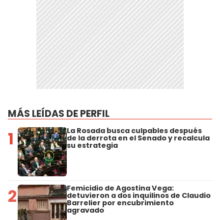
MÁS LEÍDAS DE PERFIL
La Rosada busca culpables después
1
de la derrota en el Senado y recalcula
su estrategia
Femicidio de Agostina Vega:
2
detuvieron a dos inquilinos de Claudio
Barrelier por encubrimiento
agravado