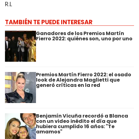
R.L
TAMBIÉN TE PUEDE INTERESAR
Ganadores de los Premios Martín
Fierro 2022: quiénes son, uno por uno
Premios Martín Fierro 2022: el osado
look de Alejandra Maglietti que
generó críticas en la red
Benjamín Vicuña recordó a Blanca
con un video inédito el día que
hubiera cumplido 16 años: "Te
amamos"