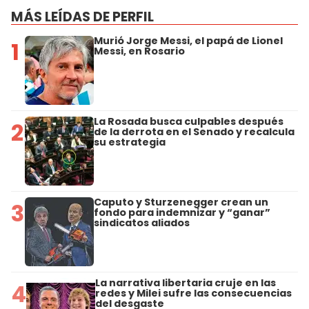
MÁS LEÍDAS DE PERFIL
Murió Jorge Messi, el papá de Lionel
1
Messi, en Rosario
La Rosada busca culpables después
2
de la derrota en el Senado y recalcula
su estrategia
Caputo y Sturzenegger crean un
3
fondo para indemnizar y “ganar”
sindicatos aliados
La narrativa libertaria cruje en las
4
redes y Milei sufre las consecuencias
del desgaste