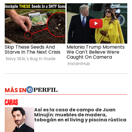
MÁS EN
Así es la casa de campo de Juan
Minujín: muebles de madera,
tobogán en el living y piscina rústica