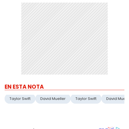
EN ESTA NOTA
Taylor Swift
David Mueller
Taylor Swift
David Muell