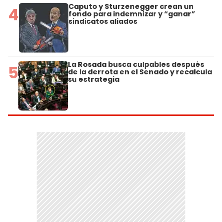
Caputo y Sturzenegger crean un
4
fondo para indemnizar y “ganar”
sindicatos aliados
La Rosada busca culpables después
5
de la derrota en el Senado y recalcula
su estrategia