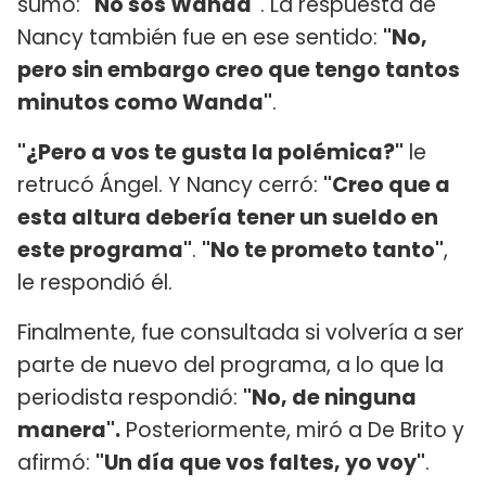
sumó:
"No sos Wanda"
. La respuesta de
Nancy también fue en ese sentido:
"No,
pero sin embargo creo que tengo tantos
minutos como Wanda"
.
"¿Pero a vos te gusta la polémica?"
le
retrucó Ángel. Y Nancy cerró:
"Creo que a
esta altura debería tener un sueldo en
este programa"
.
"No te prometo tanto"
,
le respondió él.
Finalmente, fue consultada si volvería a ser
parte de nuevo del programa, a lo que la
periodista respondió:
"No, de ninguna
manera".
Posteriormente, miró a De Brito y
afirmó:
"Un día que vos faltes, yo voy"
.