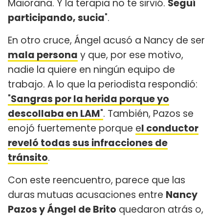
Maiorana. Y la terapia no te sirvió.
Seguí
participando, sucia
".
En otro cruce, Ángel acusó a Nancy de ser
mala persona
y que, por ese motivo,
nadie la quiere en ningún equipo de
trabajo. A lo que la periodista respondió:
"
Sangras por la herida porque yo
descollaba en LAM
"
. También, Pazos se
enojó fuertemente porque
e
l conductor
reveló todas sus infracciones de
tránsito
.
Con este reencuentro, parece que las
duras mutuas acusaciones entre
Nancy
Pazos y Ángel de Brito
quedaron atrás o,