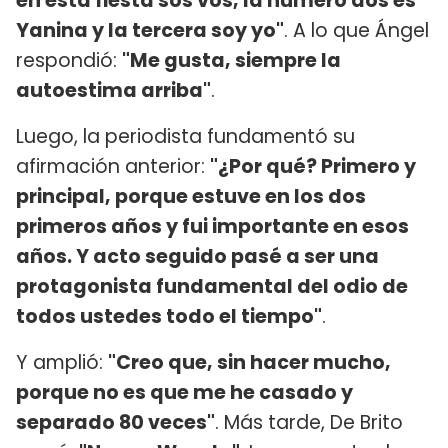
en esta fiesta sos vos, la número dos es
Yanina y la tercera soy yo"
. A lo que Ángel
respondió:
"Me gusta, siempre la
autoestima arriba"
.
Luego, la periodista fundamentó su
afirmación anterior:
"¿Por qué? Primero y
principal, porque estuve en los dos
primeros años y fui importante en esos
años. Y acto seguido pasé a ser una
protagonista fundamental del odio de
todos ustedes todo el tiempo"
.
Y amplió:
"Creo que, sin hacer mucho,
porque no es que me he casado y
separado 80 veces"
. Más tarde, De Brito