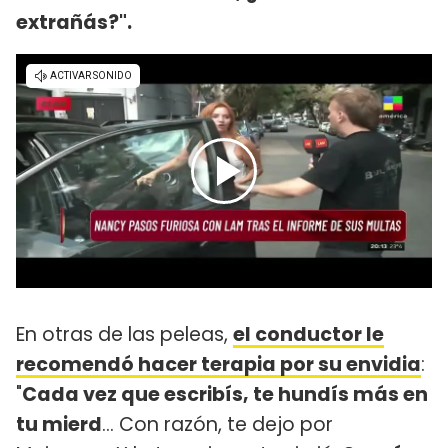
extrañás?".
En otras de las peleas,
el conductor le
recomendó hacer terapia por su envidia
:
"
Cada vez que escribís, te hundís más en
tu mierd
... Con razón, te dejo por