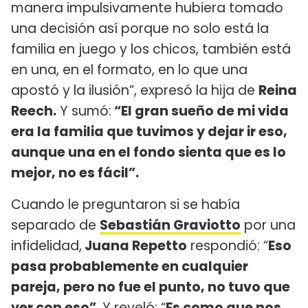
manera impulsivamente hubiera tomado
una decisión así porque no solo está la
familia en juego y los chicos, también está
en una, en el formato, en lo que una
apostó y la ilusión”, expresó la hija de
Reina
Reech.
Y sumó:
“El gran sueño de mi vida
era la familia que tuvimos y dejar ir eso,
aunque una en el fondo sienta que es lo
mejor, no es fácil”.
Cuando le preguntaron si se había
separado de
Sebastián Graviotto
por una
infidelidad,
Juana Repetto
respondió: “
Eso
pasa probablemente en cualquier
pareja, pero no fue el punto, no tuvo que
ver con eso”.
Y reveló: “
Es como que nos