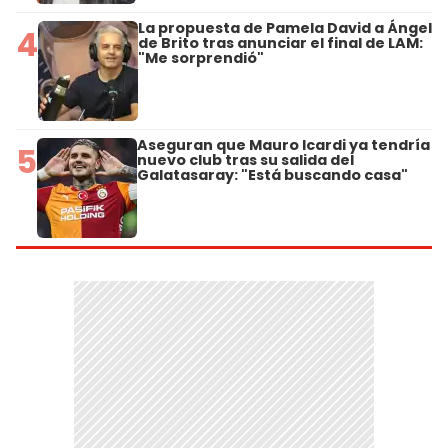
La propuesta de Pamela David a Ángel
4
de Brito tras anunciar el final de LAM:
"Me sorprendió"
Aseguran que Mauro Icardi ya tendría
5
nuevo club tras su salida del
Galatasaray: "Está buscando casa"