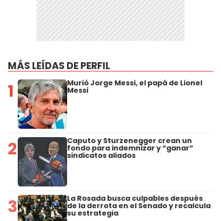
MÁS LEÍDAS DE PERFIL
Murió Jorge Messi, el papá de Lionel
1
Messi
Caputo y Sturzenegger crean un
2
fondo para indemnizar y “ganar”
sindicatos aliados
La Rosada busca culpables después
3
de la derrota en el Senado y recalcula
su estrategia