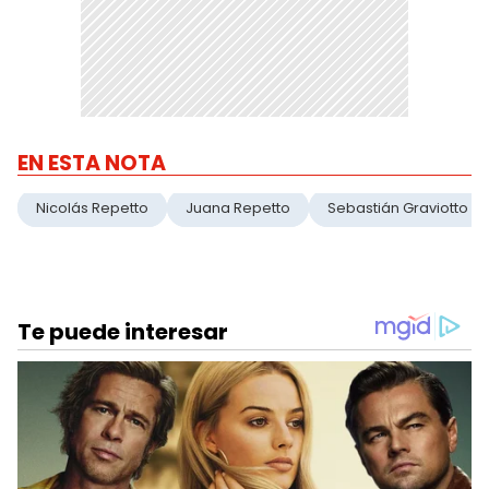
EN ESTA NOTA
Nicolás Repetto
Juana Repetto
Sebastián Graviotto