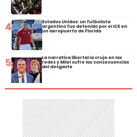
Estados Unidos: un futbolista
4
argentino fue detenido por el ICE en
un aeropuerto de Florida
La narrativa libertaria cruje en las
5
redes y Milei sufre las consecuencias
del desgaste