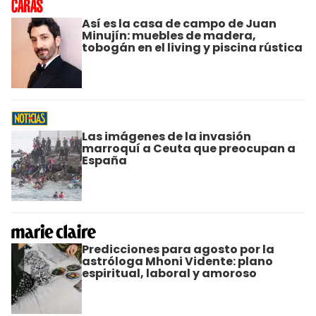
Así es la casa de campo de Juan
Minujín: muebles de madera,
tobogán en el living y piscina rústica
Las imágenes de la invasión
marroquí a Ceuta que preocupan a
España
Predicciones para agosto por la
astróloga Mhoni Vidente: plano
espiritual, laboral y amoroso