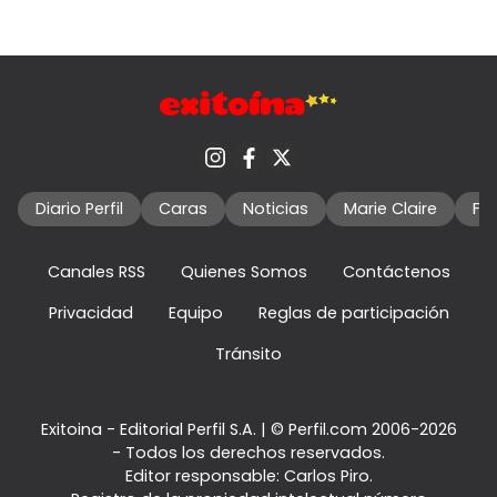
Diario Perfil
Caras
Noticias
Marie Claire
Fo
Canales RSS
Quienes Somos
Contáctenos
Privacidad
Equipo
Reglas de participación
Tránsito
Exitoina - Editorial Perfil S.A.
| © Perfil.com 2006-2026
- Todos los derechos reservados.
Editor responsable: Carlos Piro.