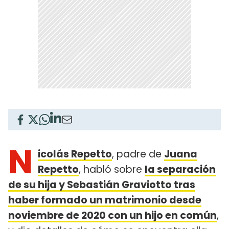
N
icolás Repetto
, padre de
Juana
Repetto
, habló sobre
la separación
de su hija y Sebastián Graviotto tras
haber formado un matrimonio desde
noviembre de 2020 con un hijo en común
,