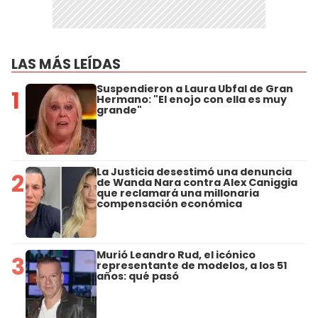
LAS MÁS LEÍDAS
Suspendieron a Laura Ubfal de Gran
1
Hermano: "El enojo con ella es muy
grande"
La Justicia desestimó una denuncia
2
de Wanda Nara contra Alex Caniggia
que reclamará una millonaria
compensación económica
Murió Leandro Rud, el icónico
3
representante de modelos, a los 51
años: qué pasó