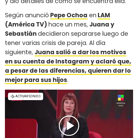
y dio detalles de cómo se encuentra ella.
Según anunció
Pepe Ochoa
en
LAM
(América TV)
hace un mes,
Juana y
Sebastián
decidieron separarse luego de
tener varias crisis de pareja. Al día
siguiente,
Juana salió a dar los motivos
en su cuenta de Instagram y aclaró que,
a pesar de las diferencias, quieren dar lo
mejor para sus hijos
.