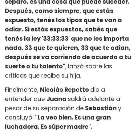
separó, es una cosa que puede suceder.
Después, como siempre, que estás
expuesto, tenés los tipos que te van a
odiar. Si estás expuestos, sabés que
tenés la ley '33:33:33' que no les importa
nada. 33 que te quieren, 33 que te odian,
después se va corriendo de acuerdo a tu
suerte o tu talento"
, lanzó sobre las
críticas que recibe su hija.
Finalmente,
Nicolás Repetto
dio a
entender que
Juana
saldrá adelante a
pesar de su separación de
Sebastián
y
concluyó:
"La veo bien. Es una gran
luchadora. Es súper madre".