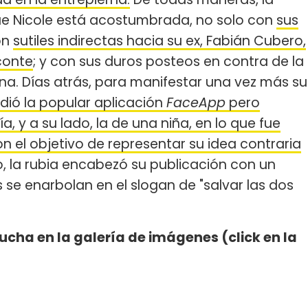
que Nicole está acostumbrada, no solo con
sus
on
sutiles indirectas hacia su ex, Fabián Cubero,
iconte
; y con sus duros posteos en contra de la
ina. Días atrás, para manifestar una vez más su
odió la popular aplicación
FaceApp
pero
, y a su lado, la de una niña, en lo que fue
 el objetivo de representar su idea contraria
o, la rubia encabezó su publicación con un
 se enarbolan en el slogan de "salvar las dos
ducha en la galería de imágenes (click en la