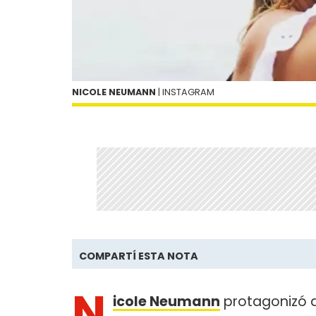
NICOLE NEUMANN
| INSTAGRAM
COMPARTÍ ESTA NOTA
N
icole Neumann
protagonizó do