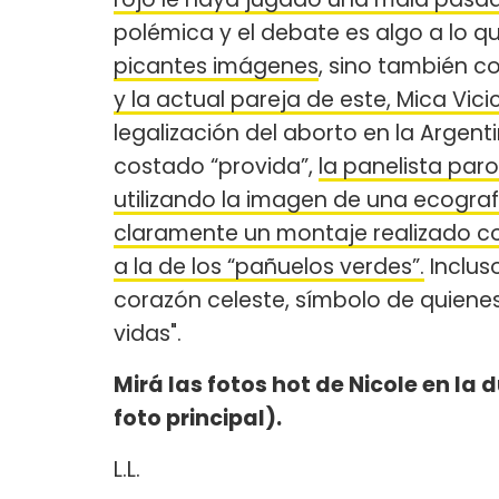
polémica y el debate es algo a lo 
picantes imágenes
, sino también c
y la actual pareja de este, Mica Vic
legalización del aborto en la Argent
costado “provida”,
la panelista par
utilizando la imagen de una ecografía
claramente un montaje realizado con
a la de los “pañuelos verdes”.
Inclus
corazón celeste, símbolo de quienes
vidas".
Mirá las fotos hot de Nicole en la 
foto principal).
L.L.