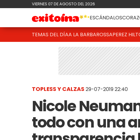
VIERNES 07 DE AGOSTO DEL 2026
ESCÁNDALOS
CORAZ
TEMAS DEL DÍA
A LA BARBAROSSA
PEREZ HIL
TOPLESS Y CALZAS
29-07-2019 22:40
Nicole Neuman
todo con una a
transparencia 