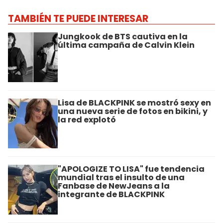
TAMBIÉN TE PUEDE INTERESAR
Jungkook de BTS cautiva en la
última campaña de Calvin Klein
Lisa de BLACKPINK se mostró sexy en
una nueva serie de fotos en bikini, y
la red explotó
"APOLOGIZE TO LISA" fue tendencia
mundial tras el insulto de una
Fanbase de NewJeans a la
integrante de BLACKPINK