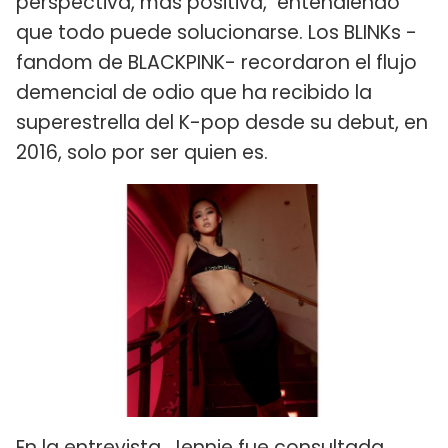
perspectiva, más positiva, entendiendo
que todo puede solucionarse. Los BLINKs -
fandom de BLACKPINK- recordaron el flujo
demencial de odio que ha recibido la
superestrella del K-pop desde su debut, en
2016, solo por ser quien es.
En la entrevista, Jennie fue consultada