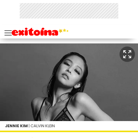
JENNIE KIM
| CALVIN KLEIN