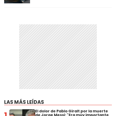
LAS MÁS LEÍDAS
El dolor de Pablo Giralt por la muerte
1
de Jorge Messi: "Era muy importante