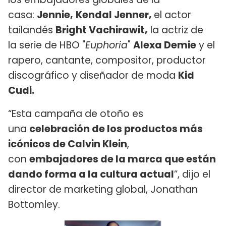
casa:
Jennie,
Kendal Jenner,
el actor
tailandés
Bright Vachirawit,
la actriz de
la serie de HBO "
Euphoria
"
Alexa Demie
y el
rapero, cantante, compositor, productor
discográfico y diseñador de moda
Kid
Cudi.
“Esta campaña de otoño es
una
celebración de los productos más
icónicos de Calvin Klein
,
con
embajadores de la marca que están
dando forma a la cultura actual
”, dijo el
director de marketing global, Jonathan
Bottomley.