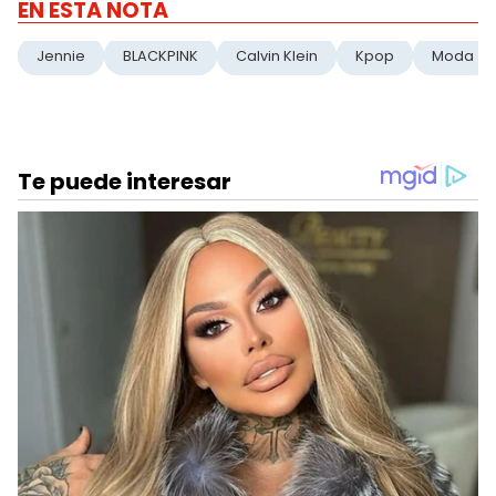
EN ESTA NOTA
Jennie
BLACKPINK
Calvin Klein
Kpop
Moda