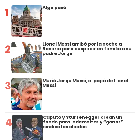
Algo pasó
1
Lionel Messi arribó por la noche a
2
Rosario para despedir en familia a su
padre Jorge
Murió Jorge Messi, el papá de Lionel
3
Messi
Caputo y Sturzenegger crean un
4
fondo para indemnizar y “ganar”
sindicatos aliados