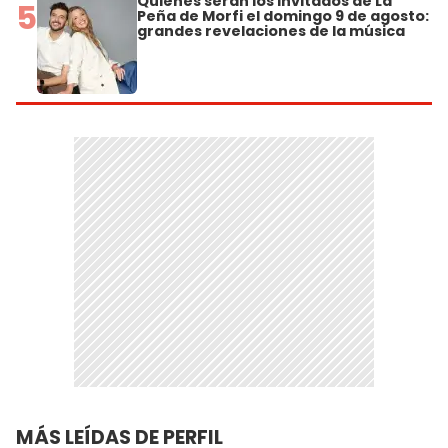
Quiénes serán los invitados de La
5
Peña de Morfi el domingo 9 de agosto:
grandes revelaciones de la música
MÁS LEÍDAS DE PERFIL