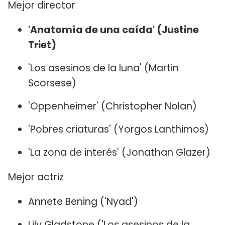
Mejor director
'Anatomía de una caída' (Justine
Triet)
'Los asesinos de la luna' (Martin
Scorsese)
'Oppenheimer' (Christopher Nolan)
'Pobres criaturas' (Yorgos Lanthimos)
'La zona de interés' (Jonathan Glazer)
Mejor actriz
Annete Bening ('Nyad')
Lily Gladstone ('Los asesinos de la