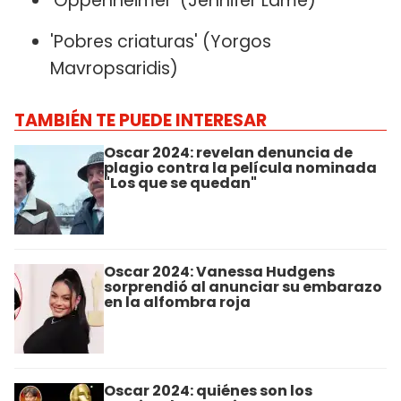
'Oppenheimer' (Jennifer Lame)
'Pobres criaturas' (Yorgos
Mavropsaridis)
TAMBIÉN TE PUEDE INTERESAR
Oscar 2024: revelan denuncia de
plagio contra la película nominada
"Los que se quedan"
Oscar 2024: Vanessa Hudgens
sorprendió al anunciar su embarazo
en la alfombra roja
Oscar 2024: quiénes son los