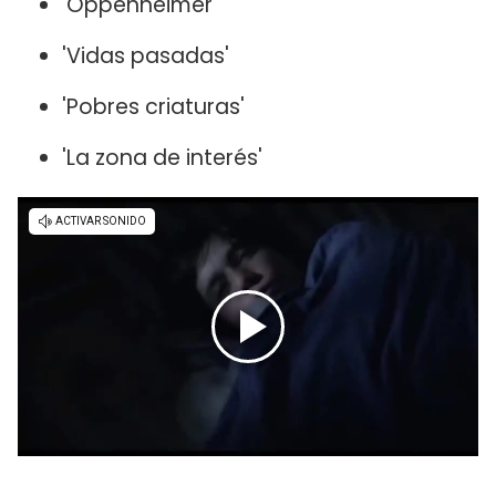
'Oppenheimer'
'Vidas pasadas'
'Pobres criaturas'
'La zona de interés'