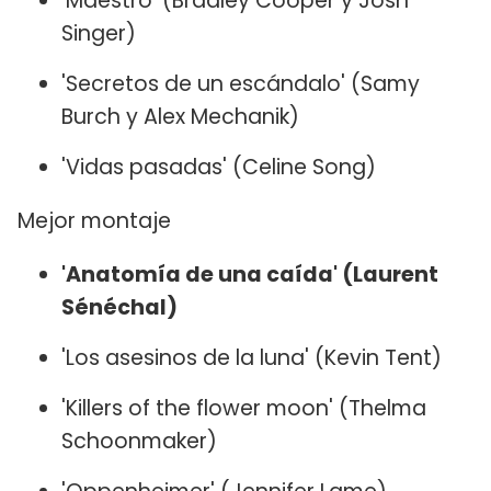
'Maestro' (Bradley Cooper y Josh
Singer)
'Secretos de un escándalo' (Samy
Burch y Alex Mechanik)
'Vidas pasadas' (Celine Song)
Mejor montaje
'Anatomía de una caída' (Laurent
Sénéchal)
'Los asesinos de la luna' (Kevin Tent)
'Killers of the flower moon' (Thelma
Schoonmaker)