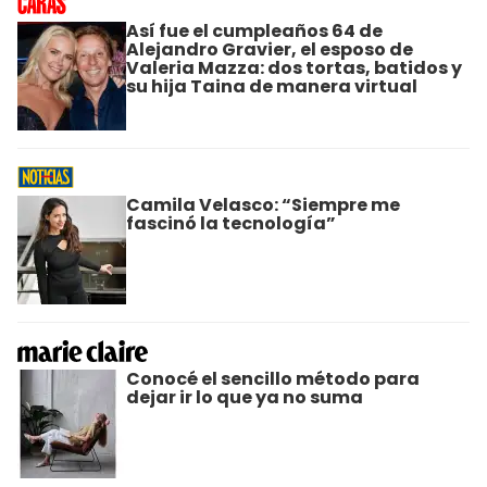
Así fue el cumpleaños 64 de
Alejandro Gravier, el esposo de
Valeria Mazza: dos tortas, batidos y
su hija Taina de manera virtual
Camila Velasco: “Siempre me
fascinó la tecnología”
Conocé el sencillo método para
dejar ir lo que ya no suma