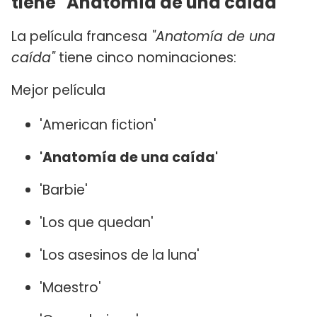
tiene "Anatomía de una caída"
La película francesa
"Anatomía de una
caída"
tiene cinco nominaciones:
Mejor película
'American fiction'
'Anatomía de una caída'
'Barbie'
'Los que quedan'
'Los asesinos de la luna'
'Maestro'