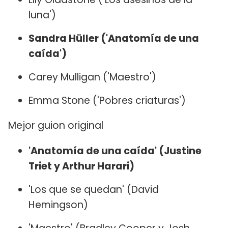
luna')
Sandra Hüller ('Anatomía de una
caída')
Carey Mulligan ('Maestro')
Emma Stone ('Pobres criaturas')
Mejor guion original
'Anatomía de una caída' (Justine
Triet y Arthur Harari)
'Los que se quedan' (David
Hemingson)