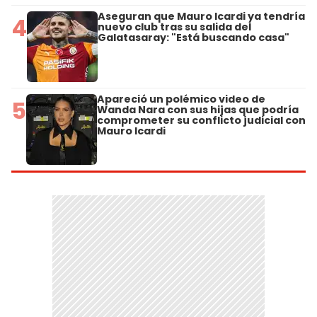
Aseguran que Mauro Icardi ya tendría
4
nuevo club tras su salida del
Galatasaray: "Está buscando casa"
Apareció un polémico video de
5
Wanda Nara con sus hijas que podría
comprometer su conflicto judicial con
Mauro Icardi