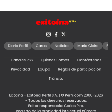
Diario Perfil
Caras
Noticias
Marie Claire
Fo
Canales RSS
Quienes Somos
Contáctenos
Privacidad
Equipo
Reglas de participación
Tránsito
Exitoina - Editorial Perfil S.A.
| © Perfil.com 2006-2026
- Todos los derechos reservados.
Editor responsable: Carlos Piro.
Registro de la propiedad intelectual número