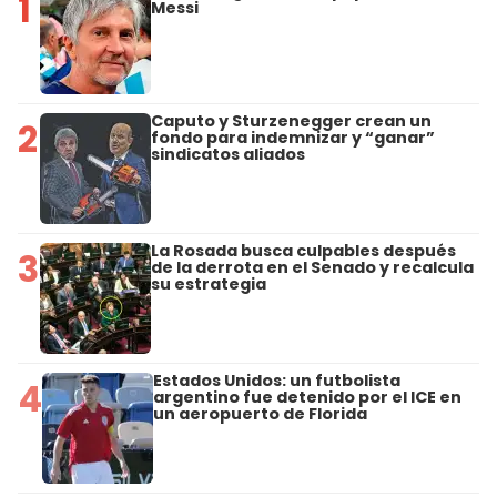
1
Messi
Caputo y Sturzenegger crean un
2
fondo para indemnizar y “ganar”
sindicatos aliados
La Rosada busca culpables después
3
de la derrota en el Senado y recalcula
su estrategia
Estados Unidos: un futbolista
4
argentino fue detenido por el ICE en
un aeropuerto de Florida