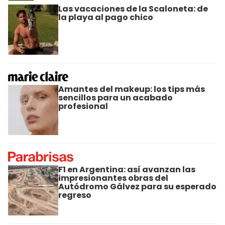
Las vacaciones de la Scaloneta: de
la playa al pago chico
Amantes del makeup: los tips más
sencillos para un acabado
profesional
F1 en Argentina: así avanzan las
impresionantes obras del
Autódromo Gálvez para su esperado
regreso