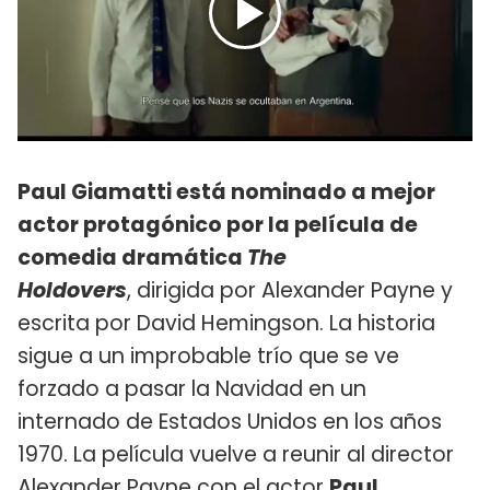
Paul Giamatti está nominado a mejor
actor protagónico por la película de
comedia dramática
The
Holdovers
, dirigida por Alexander Payne​ y
escrita por David Hemingson. La historia
sigue a un improbable trío que se ve
forzado a pasar la Navidad en un
internado de Estados Unidos en los años
1970. La película vuelve a reunir al director
Alexander Payne con el actor
Paul