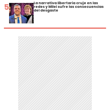
La narrativa libertaria cruje en las
5
redes y Milei sufre las consecuencias
del desgaste