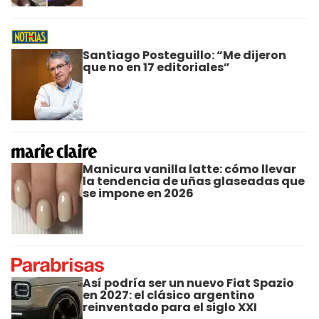
Santiago Posteguillo: “Me dijeron
que no en 17 editoriales”
Manicura vanilla latte: cómo llevar
la tendencia de uñas glaseadas que
se impone en 2026
Así podría ser un nuevo Fiat Spazio
en 2027: el clásico argentino
reinventado para el siglo XXI