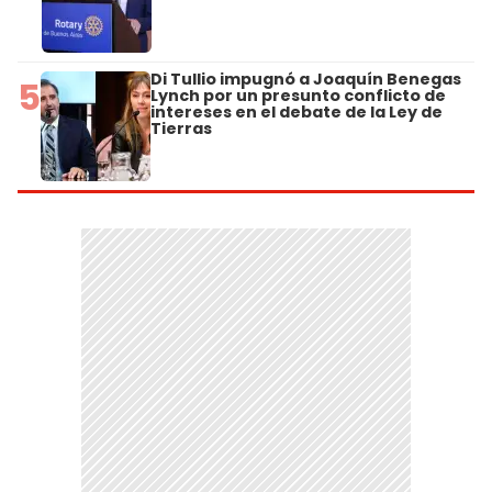
Di Tullio impugnó a Joaquín Benegas
5
Lynch por un presunto conflicto de
intereses en el debate de la Ley de
Tierras