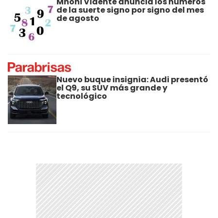
Mhoni Vidente anuncia los números
de la suerte signo por signo del mes
de agosto
Nuevo buque insignia: Audi presentó
el Q9, su SUV más grande y
tecnológico