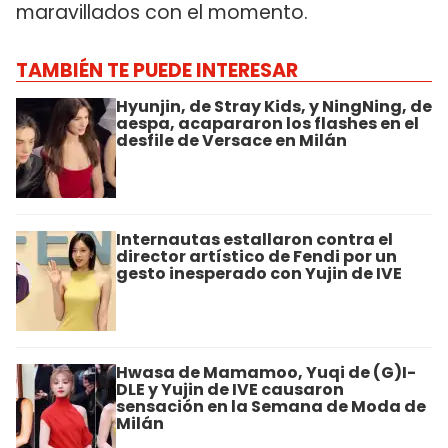
maravillados con el momento.
TAMBIÉN TE PUEDE INTERESAR
Hyunjin, de Stray Kids, y NingNing, de
aespa, acapararon los flashes en el
desfile de Versace en Milán
Internautas estallaron contra el
director artístico de Fendi por un
gesto inesperado con Yujin de IVE
Hwasa de Mamamoo, Yuqi de (G)I-
DLE y Yujin de IVE causaron
sensación en la Semana de Moda de
Milán