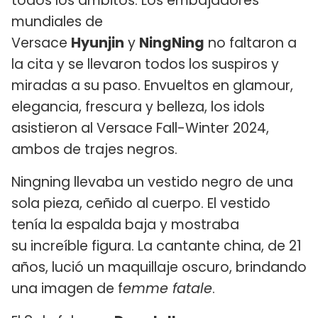
todos los ámbitos. Los embajadores
mundiales de
Versace
Hyunjin
y
NingNing
no faltaron a
la cita y se llevaron todos los suspiros y
miradas a su paso. Envueltos en glamour,
elegancia, frescura y belleza, los idols
asistieron al Versace Fall-Winter 2024,
ambos de trajes negros.
Ningning llevaba un vestido negro de una
sola pieza, ceñido al cuerpo. El vestido
tenía la espalda baja y mostraba
su increíble figura. La cantante china, de 21
años, lució un maquillaje oscuro, brindando
una imagen de f
emme fatale
.