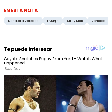
EN ESTA NOTA
Donatella Versace
Hyunjin
Stray Kids
Versace