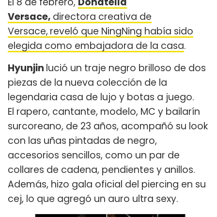
El 8 de febrero,
Donatella
Versace,
directora creativa de
Versace,
reveló que NingNing había sido
elegida como embajadora de la casa
.
Hyunjin
lució un traje negro brilloso de dos
piezas de la nueva colección de la
legendaria casa de lujo y botas a juego.
El rapero, cantante, modelo, MC y bailarín
surcoreano, de 23 años, acompañó su look
con las uñas pintadas de negro,
accesorios sencillos, como un par de
collares de cadena, pendientes y anillos.
Además, hizo gala oficial del piercing en su
cej, lo que agregó un auro ultra sexy.