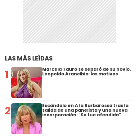
LAS MÁS LEÍDAS
Marcela Tauro se separó de su novio,
1
Leopoldo Arancibia: los motivos
Escándalo en A la Barbarossa tras la
2
salida de una panelista y una nueva
incorporación: "Se fue ofendida"