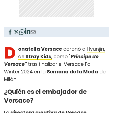
D
onatella Versace
coronó a
Hyunjin,
de
Stray Kids
,
como "
Príncipe de
Versace"
tras finalizar el Versace Fall-
Winter 2024 en la
Semana de la Moda
de
Milán.
¿Quién es el embajador de
Versace?
La
directora creativa de Versace
,