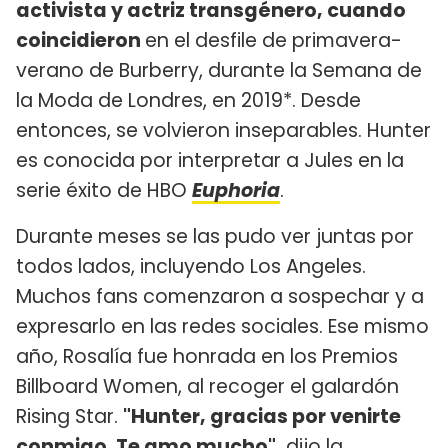
activista y actriz transgénero, cuando
coincidieron
en el desfile de primavera-
verano de Burberry, durante la Semana de
la Moda de Londres, en 2019*. Desde
entonces, se volvieron inseparables. Hunter
es conocida por interpretar a Jules en la
serie éxito de HBO
Euphoria
.
Durante meses se las pudo ver juntas por
todos lados, incluyendo Los Angeles.
Muchos fans comenzaron a sospechar y a
expresarlo en las redes sociales. Ese mismo
año, Rosalía fue honrada en los Premios
Billboard Women, al recoger el galardón
Rising Star.
"Hunter, gracias por venirte
conmigo. Te amo mucho",
dijo la