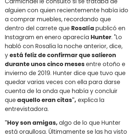
Carmichael le consultó si se trataba de
alguien con quien recientemente había ido
a comprar muebles, recordando que
dentro del carrete que
Rosalía
publicó en
Instagram en enero aparecía
Hunter
. "Lo
habló con Rosalía la noche anterior, dice,
y
está feliz de confirmar que salieron
durante unos cinco meses
entre otoño e
invierno de 2019. Hunter dice que tuvo que
quedar varias veces con ella para darse
cuenta de la onda que había y concluir
que
aquello eran citas",
explica la
entrevistadora.
"Hoy son amigas,
algo de lo que Hunter
está orgullosa. Últimamente se las ha visto