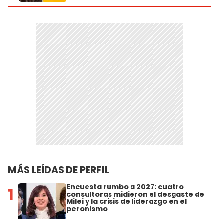
MÁS LEÍDAS DE PERFIL
Encuesta rumbo a 2027: cuatro
1
consultoras midieron el desgaste de
Milei y la crisis de liderazgo en el
peronismo