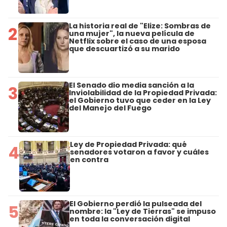
La historia real de "Elize: Sombras de
2
una mujer", la nueva película de
Netflix sobre el caso de una esposa
que descuartizó a su marido
El Senado dio media sanción a la
3
Inviolabilidad de la Propiedad Privada:
el Gobierno tuvo que ceder en la Ley
del Manejo del Fuego
Ley de Propiedad Privada: qué
4
senadores votaron a favor y cuáles
en contra
El Gobierno perdió la pulseada del
5
nombre: la "Ley de Tierras" se impuso
en toda la conversación digital