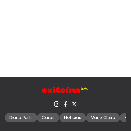
Diario Perfil
Caras
Noticias
Marie Claire
Fo