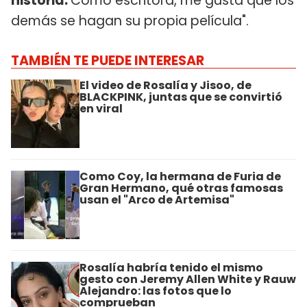
historia.
Como escritora, me gusta que los
demás se hagan su propia película".
TAMBIÉN TE PUEDE INTERESAR
El video de Rosalía y Jisoo, de
BLACKPINK, juntas que se convirtió
en viral
Como Coy, la hermana de Furia de
Gran Hermano, qué otras famosas
usan el "Arco de Artemisa"
Rosalía habría tenido el mismo
gesto con Jeremy Allen White y Rauw
Alejandro: las fotos que lo
comprueban