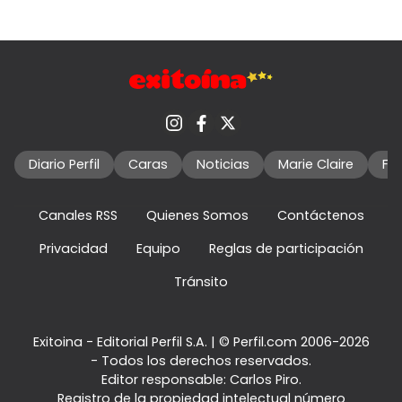
Diario Perfil
Caras
Noticias
Marie Claire
Fo
Canales RSS
Quienes Somos
Contáctenos
Privacidad
Equipo
Reglas de participación
Tránsito
Exitoina - Editorial Perfil S.A.
| © Perfil.com 2006-2026
- Todos los derechos reservados.
Editor responsable: Carlos Piro.
Registro de la propiedad intelectual número