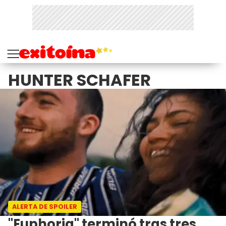
HUNTER SCHAFER
ALERTA DE SPOILER
"Euphoria" terminó tras tres