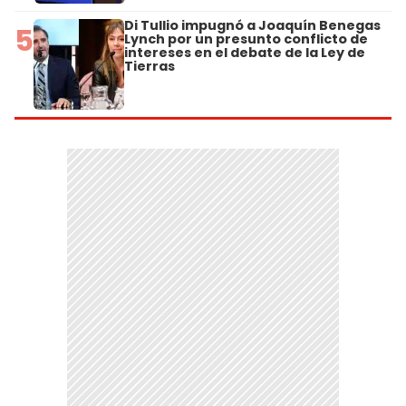
Di Tullio impugnó a Joaquín Benegas
5
Lynch por un presunto conflicto de
intereses en el debate de la Ley de
Tierras