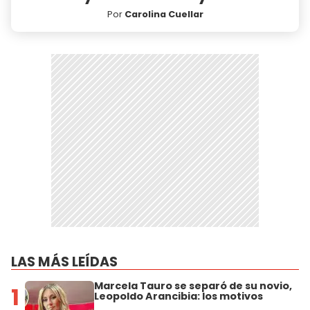
Por
Carolina Cuellar
LAS MÁS LEÍDAS
Marcela Tauro se separó de su novio,
1
Leopoldo Arancibia: los motivos