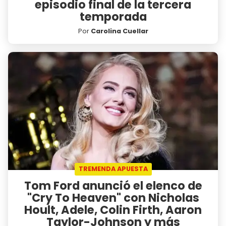
episodio final de la tercera
temporada
Por
Carolina Cuellar
TREMENDA APUESTA
Tom Ford anunció el elenco de
"Cry To Heaven" con Nicholas
Hoult, Adele, Colin Firth, Aaron
Taylor-Johnson y más