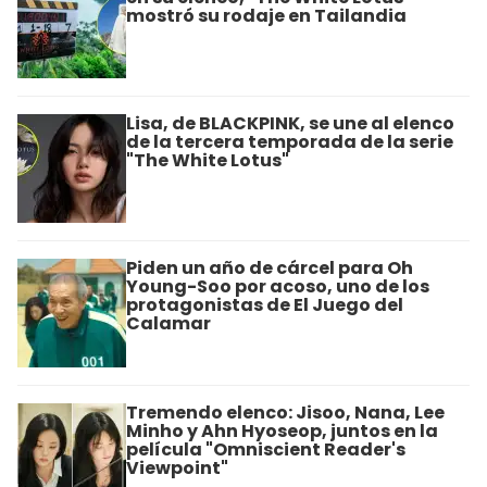
mostró su rodaje en Tailandia
Lisa, de BLACKPINK, se une al elenco
de la tercera temporada de la serie
"The White Lotus"
Piden un año de cárcel para Oh
Young-Soo por acoso, uno de los
protagonistas de El Juego del
Calamar
Tremendo elenco: Jisoo, Nana, Lee
Minho y Ahn Hyoseop, juntos en la
película "Omniscient Reader's
Viewpoint"