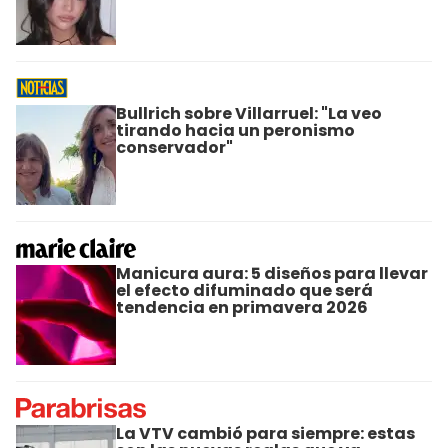
Bullrich sobre Villarruel: "La veo
tirando hacia un peronismo
conservador"
Manicura aura: 5 diseños para llevar
el efecto difuminado que será
tendencia en primavera 2026
La VTV cambió para siempre: estas