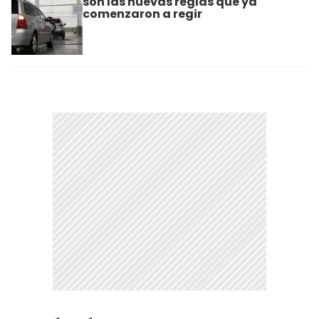
son las nuevas reglas que ya
comenzaron a regir