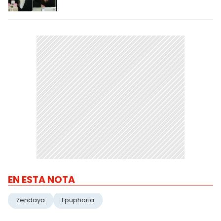
EN ESTA NOTA
Zendaya
Epuphoria