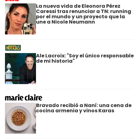
La nueva vida de Eleonora Pérez
Caressi tras renunciar a TN: running
por el mundo y un proyecto que la
une a Nicole Neumann
Ale Lacroix: "Soy el único responsable
de mi historia"
Bravado recibió a Naní: una cena de
cocina armenia y vinos Karas