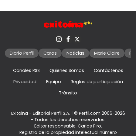
Diario Perfil
Caras
Noticias
Marie Claire
Fo
Canales RSS
Quienes Somos
Contáctenos
Privacidad
Equipo
Reglas de participación
Tránsito
Exitoina - Editorial Perfil S.A.
| © Perfil.com 2006-2026
- Todos los derechos reservados.
Editor responsable: Carlos Piro.
Registro de la propiedad intelectual número