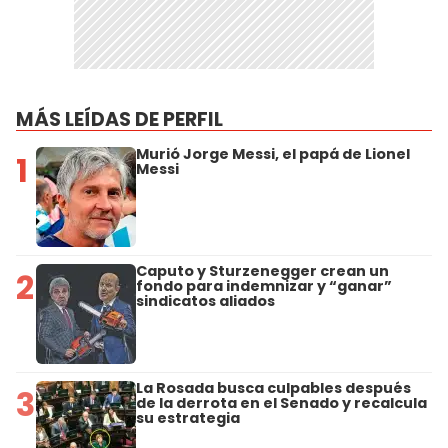
MÁS LEÍDAS DE PERFIL
Murió Jorge Messi, el papá de Lionel
1
Messi
Caputo y Sturzenegger crean un
2
fondo para indemnizar y “ganar”
sindicatos aliados
La Rosada busca culpables después
3
de la derrota en el Senado y recalcula
su estrategia