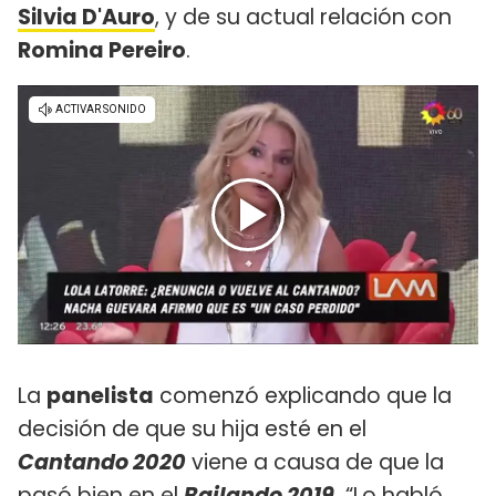
Silvia D'Auro
, y de su actual relación con
Romina Pereiro
.
La
panelista
comenzó explicando que la
decisión de que su hija esté en el
Cantando 2020
viene a causa de que la
pasó bien en el
Bailando 2019.
“Lo habló