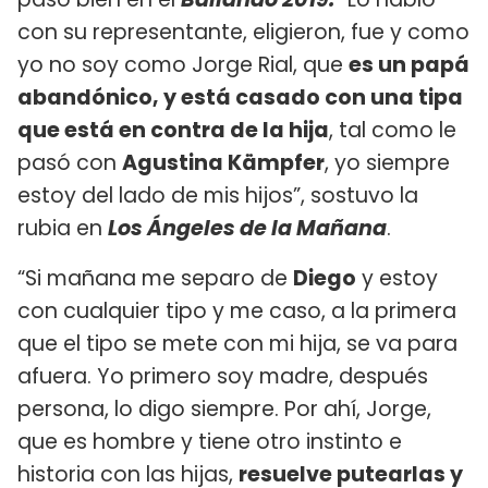
con su representante, eligieron, fue y como
yo no soy como Jorge Rial, que
es un papá
abandónico, y está casado con una tipa
que está en contra de la hija
, tal como le
pasó con
Agustina Kämpfer
, yo siempre
estoy del lado de mis hijos”, sostuvo la
rubia en
Los Ángeles de la Mañana
.
“Si mañana me separo de
Diego
y estoy
con cualquier tipo y me caso, a la primera
que el tipo se mete con mi hija, se va para
afuera. Yo primero soy madre, después
persona, lo digo siempre. Por ahí, Jorge,
que es hombre y tiene otro instinto e
historia con las hijas,
resuelve putearlas y