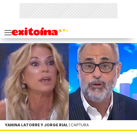
YANINA LATORRE Y JORGE RIAL
| CAPTURA