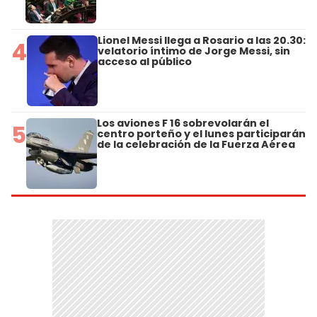
Lionel Messi llega a Rosario a las 20.30:
4
velatorio íntimo de Jorge Messi, sin
acceso al público
Los aviones F 16 sobrevolarán el
5
centro porteño y el lunes participarán
de la celebración de la Fuerza Aérea