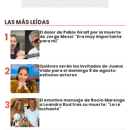
LAS MÁS LEÍDAS
El dolor de Pablo Giralt por la muerte
1
de Jorge Messi: "Era muy importante
para mí"
Quiénes serán los invitados de Juana
2
Viale para el domingo 9 de agosto:
exitosos actores
El emotivo mensaje de Rocío Marengo
3
a Leandro Rud tras su muerte: "La re
luchaste"