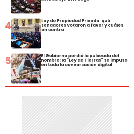
Ley de Propiedad Privada: qué
4
senadores votaron a favor y cuáles
en contra
El Gobierno perdió la pulseada del
5
nombre: la "Ley de Tierras" se impuso
en toda la conversación digital