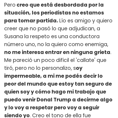
Pero
creo que está desbordada por la
situación, los periodistas no estamos
para tomar partida.
Lío es amigo y quiero
creer que no pasó lo que adjudican, a
Susana la respeto es una conductora
número uno, no la quiero como enemiga,
no me interesa entrar en ninguna grieta
.
Me pareció un poco difícil el 'callate' que
tiró, pero no lo personalizo, s
oy
impermeable, a mi me podés decir lo
peor del mundo que estoy tan seguro de
quien soy y cómo hago mi trabajo que
puedo venir Donal Trump a decirme algo
y lo voy a respetar pero voy a seguir
siendo yo
. Creo el tono de ella fue