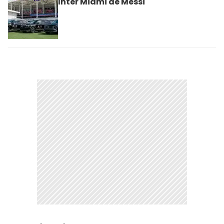
Inter Miami de Messi