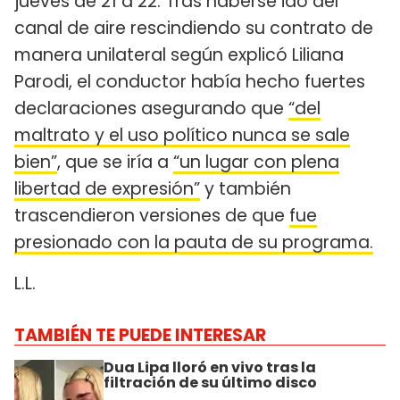
jueves de 21 a 22. Tras haberse ido del
canal de aire rescindiendo su contrato de
manera unilateral según explicó Liliana
Parodi, el conductor había hecho fuertes
declaraciones asegurando que
“del
maltrato y el uso político nunca se sale
bien”
, que se iría a
“un lugar con plena
libertad de expresión”
y también
trascendieron versiones de que
fue
presionado con la pauta de su programa.
L.L.
TAMBIÉN TE PUEDE INTERESAR
Dua Lipa lloró en vivo tras la
filtración de su último disco