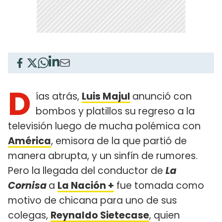
D
ías atrás,
Luis Majul
anunció con
bombos y platillos su regreso a la
televisión luego de mucha polémica con
América
, emisora de la que partió de
manera abrupta, y un sinfín de rumores.
Pero la llegada del conductor de
La
Cornisa
a
La Nación +
fue tomada como
motivo de chicana para uno de sus
colegas,
Reynaldo Sietecase
, quien