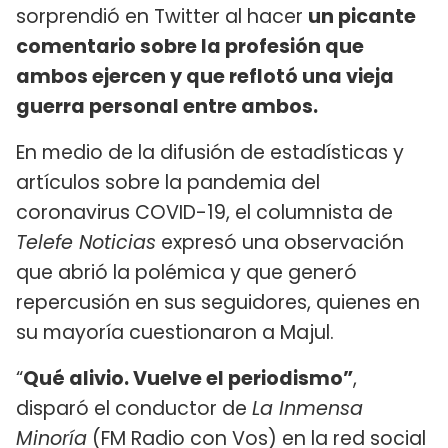
sorprendió en Twitter al hacer
un picante
comentario sobre la profesión que
ambos ejercen y que reflotó una vieja
guerra personal entre ambos.
En medio de la difusión de estadísticas y
artículos sobre la pandemia del
coronavirus COVID-19, el columnista de
Telefe Noticias
expresó una observación
que abrió la polémica y que generó
repercusión en sus seguidores, quienes en
su mayoría cuestionaron a Majul.
“
Qué alivio. Vuelve el periodismo”
,
disparó el conductor de
La Inmensa
Minoría
(FM Radio con Vos) en la red social