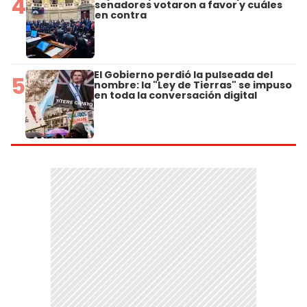
4
senadores votaron a favor y cuáles
en contra
El Gobierno perdió la pulseada del
5
nombre: la "Ley de Tierras" se impuso
en toda la conversación digital