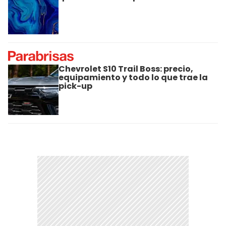
Chevrolet S10 Trail Boss: precio,
equipamiento y todo lo que trae la
pick-up