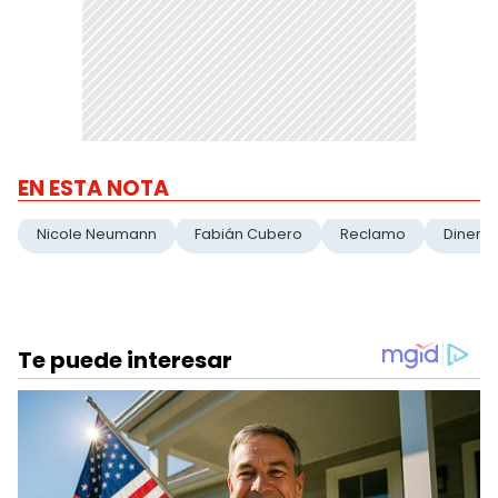
EN ESTA NOTA
Nicole Neumann
Fabián Cubero
Reclamo
Dinero