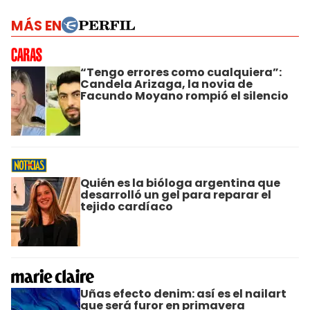
MÁS EN
“Tengo errores como cualquiera”:
Candela Arizaga, la novia de
Facundo Moyano rompió el silencio
Quién es la bióloga argentina que
desarrolló un gel para reparar el
tejido cardíaco
Uñas efecto denim: así es el nailart
que será furor en primavera