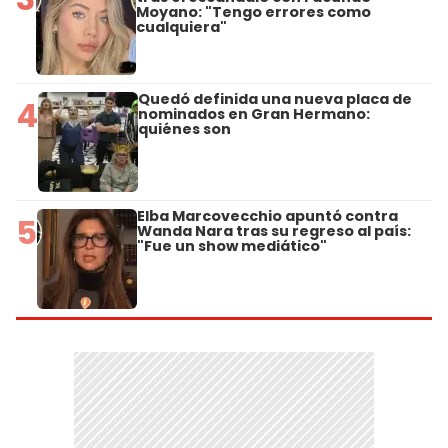
Moyano: "Tengo errores como
cualquiera"
Quedó definida una nueva placa de
4
nominados en Gran Hermano:
quiénes son
Elba Marcovecchio apuntó contra
5
Wanda Nara tras su regreso al país:
"Fue un show mediático"