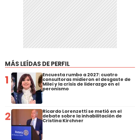
MÁS LEÍDAS DE PERFIL
Encuesta rumbo a 2027: cuatro
1
consultoras midieron el desgaste de
Milei y la crisis de liderazgo en el
peronismo
Ricardo Lorenzetti se metió en el
2
debate sobre la inhabilitación de
Cristina Kirchner