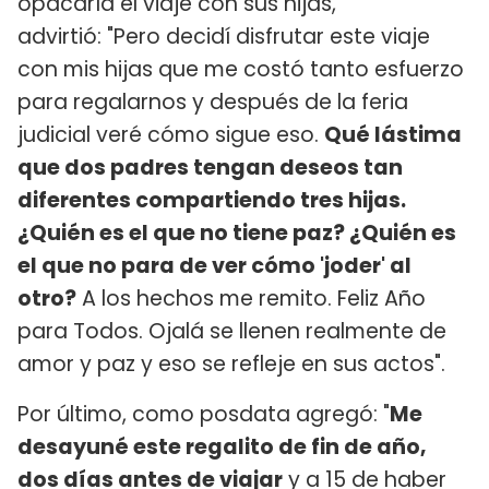
opacaría el viaje con sus hijas,
advirtió: "Pero decidí disfrutar este viaje
con mis hijas que me costó tanto esfuerzo
para regalarnos y después de la feria
judicial veré cómo sigue eso.
Qué lástima
que dos padres tengan deseos tan
diferentes compartiendo tres hijas.
¿Quién es el que no tiene paz? ¿Quién es
el que no para de ver cómo 'joder' al
otro?
A los hechos me remito. Feliz Año
para Todos. Ojalá se llenen realmente de
amor y paz y eso se refleje en sus actos".
Por último, como posdata agregó: "
Me
desayuné este regalito de fin de año,
dos días antes de viajar
y a 15 de haber