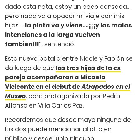
dado esta nota, estoy un poco cansada…
pero nada va a opacar mi viaje con mis
hijas....
la plata va y viene....¡¡¡y las malas
intenciones a la larga vuelven
también!!!"
, sentenció.
Esta nueva batalla entre Nicole y Fabián se
da luego de que
las tres hijas de la ex
pareja acompañaran a Micaela
Viciconte en el debut de
Atrapados en el
Museo
, obra protagonizada por Pedro
Alfonso en Villa Carlos Paz.
Recordemos que desde mayo ninguno de
los dos puede mencionar al otro en
público y desde junio ninguno