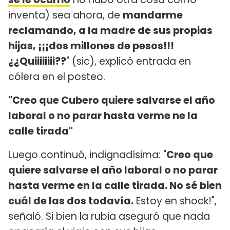
inventa) sea ahora, de
mandarme
reclamando, a la madre de sus propias
hijas, ¡¡¡dos millones de pesos!!!
¿¿Quiiiiiiii??
" (sic), explicó entrada en
cólera en el posteo.
"Creo que Cubero quiere salvarse el año
laboral o no parar hasta verme ne la
calle tirada"
Luego continuó, indignadísima: "
Creo que
quiere salvarse el año laboral o no parar
hasta verme en la calle tirada. No sé bien
cuál de las dos todavía.
Estoy en shock!",
señaló. Si bien la rubia aseguró que nada