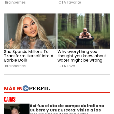
MÁS EN
Así fue el día de campo de Indiana
Cubero y Cruz Urcera: visita a las