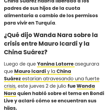
China Suárez habría liberado a los
padres de sus hijos de la cuota
alimentaria a cambio de los permisos
para vivir en Turquía
.
¿Qué dijo Wanda Nara sobre la
crisis entre Mauro Icardi y la
China Suárez?
Luego de que
Yanina Latorre
asegurara
que
Mauro Icardi
y la
China
Suárez
estarían atravesando una fuerte
crisis
, este jueves 2 de julio
fue
Wanda
Nara
quien habló sobre el tema en Bondi
Live y aclaró cómo se encuentran sus
hijas.