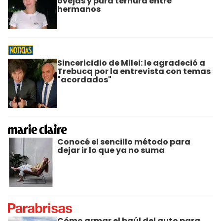
ovejas y pura ternura entre
hermanos
Sincericidio de Milei: le agradeció a
Trebucq por la entrevista con temas
"acordados"
Conocé el sencillo método para
dejar ir lo que ya no suma
Cómo armar el baúl del auto para