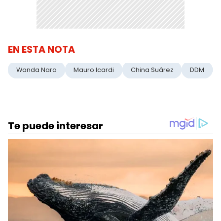
EN ESTA NOTA
Wanda Nara
Mauro Icardi
China Suárez
DDM