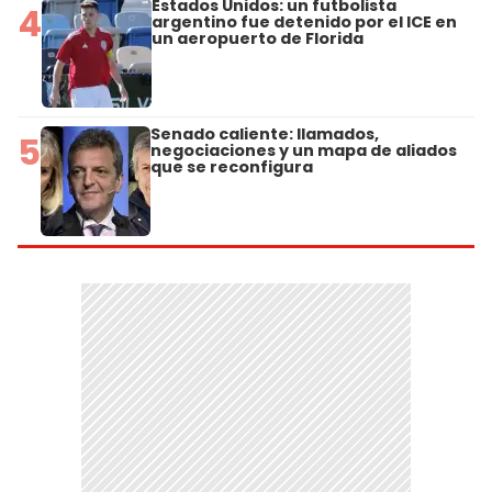
Estados Unidos: un futbolista
4
argentino fue detenido por el ICE en
un aeropuerto de Florida
Senado caliente: llamados,
5
negociaciones y un mapa de aliados
que se reconfigura