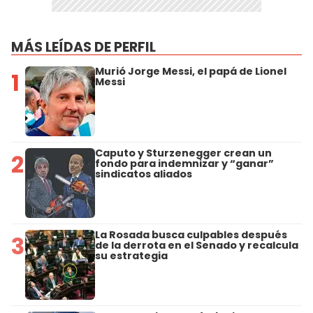
MÁS LEÍDAS DE PERFIL
Murió Jorge Messi, el papá de Lionel
1
Messi
Caputo y Sturzenegger crean un
2
fondo para indemnizar y “ganar”
sindicatos aliados
La Rosada busca culpables después
3
de la derrota en el Senado y recalcula
su estrategia