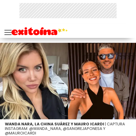
WANDA NARA, LA CHINA SUÁREZ Y MAURO ICARDI
| CAPTURA
INSTAGRAM: @WANDA_NARA, @SANGREJAPONESA Y
@MAUROICARDI