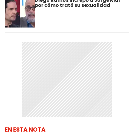
Diego Ramos increpó a Jorge Rial
por cómo trató su sexualidad
EN ESTA NOTA