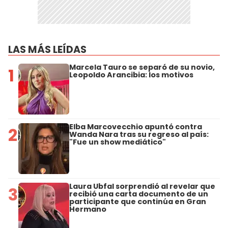
LAS MÁS LEÍDAS
Marcela Tauro se separó de su novio,
1
Leopoldo Arancibia: los motivos
Elba Marcovecchio apuntó contra
2
Wanda Nara tras su regreso al país:
"Fue un show mediático"
Laura Ubfal sorprendió al revelar que
3
recibió una carta documento de un
participante que continúa en Gran
Hermano