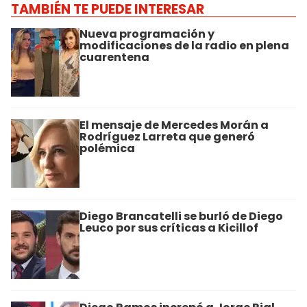
TAMBIÉN TE PUEDE INTERESAR
Nueva programación y
modificaciones de la radio en plena
cuarentena
El mensaje de Mercedes Morán a
Rodríguez Larreta que generó
polémica
Diego Brancatelli se burló de Diego
Leuco por sus críticas a Kicillof