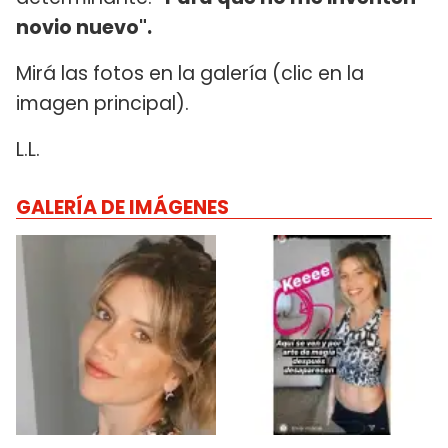
novio nuevo".
Mirá las fotos en la galería (clic en la
imagen principal).
L.L.
GALERÍA DE IMÁGENES