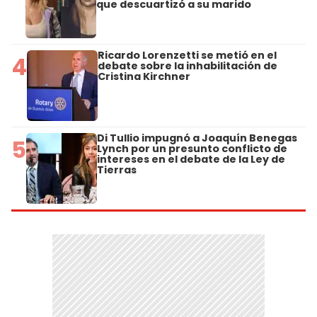
que descuartizó a su marido
Ricardo Lorenzetti se metió en el
4
debate sobre la inhabilitación de
Cristina Kirchner
Di Tullio impugnó a Joaquín Benegas
5
Lynch por un presunto conflicto de
intereses en el debate de la Ley de
Tierras