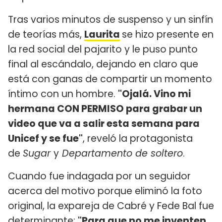
Tras varios minutos de suspenso y un sinfín
de teorías más,
Laurita
se hizo presente en
la red social del pajarito y le puso punto
final al escándalo, dejando en claro que
está con ganas de compartir un momento
íntimo con un hombre.
"Ojalá. Vino mi
hermana CON PERMISO para grabar un
video que va a salir esta semana para
Unicef y se fue"
, reveló la protagonista
de
Sugar
y
Departamento de soltero
.
Cuando fue indagada por un seguidor
acerca del motivo porque eliminó la foto
original, la expareja de Cabré y Fede Bal fue
determinante:
"Para que no me inventen