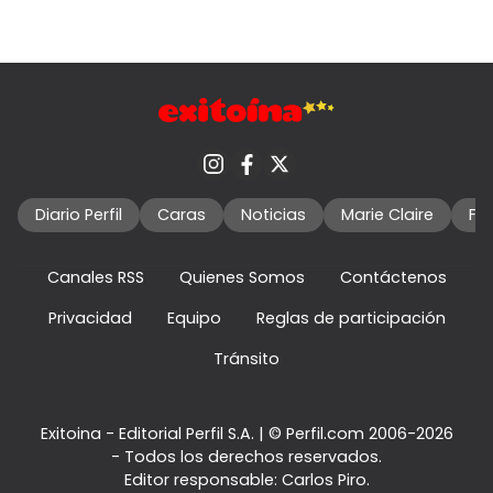
Diario Perfil
Caras
Noticias
Marie Claire
Fo
Canales RSS
Quienes Somos
Contáctenos
Privacidad
Equipo
Reglas de participación
Tránsito
Exitoina - Editorial Perfil S.A.
| © Perfil.com 2006-2026
- Todos los derechos reservados.
Editor responsable: Carlos Piro.