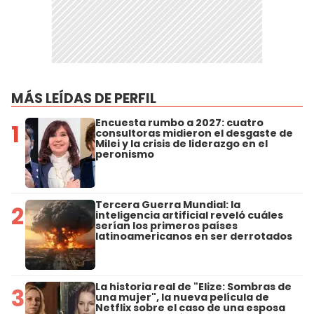
MÁS LEÍDAS DE PERFIL
Encuesta rumbo a 2027: cuatro
1
consultoras midieron el desgaste de
Milei y la crisis de liderazgo en el
peronismo
Tercera Guerra Mundial: la
2
inteligencia artificial reveló cuáles
serían los primeros países
latinoamericanos en ser derrotados
La historia real de "Elize: Sombras de
3
una mujer", la nueva película de
Netflix sobre el caso de una esposa