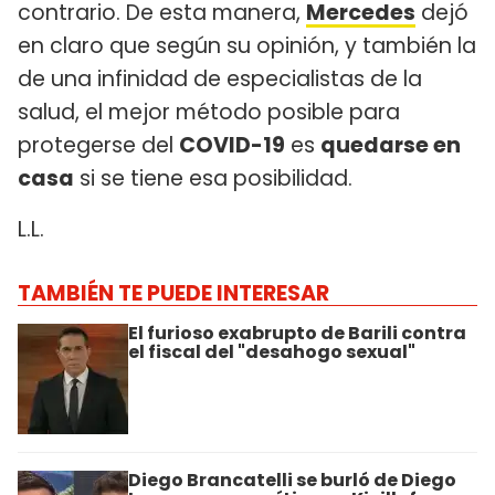
contrario. De esta manera,
Mercedes
dejó
en claro que según su opinión, y también la
de una infinidad de especialistas de la
salud, el mejor método posible para
protegerse del
COVID-19
es
quedarse en
casa
si se tiene esa posibilidad.
L.L.
TAMBIÉN TE PUEDE INTERESAR
El furioso exabrupto de Barili contra
el fiscal del "desahogo sexual"
Diego Brancatelli se burló de Diego