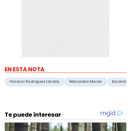
EN ESTA NOTA
Horacio Rodriguez Larreta
Mercedes Moran
Escandal