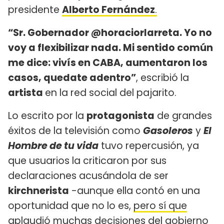
presidente
Alberto Fernández
.
“Sr. Gobernador @horaciorlarreta. Yo no
voy a flexibilizar nada. Mi sentido común
me dice: vivís en CABA, aumentaron los
casos, quedate adentro”
, escribió la
artista
en la red social del pajarito.
Lo escrito por la
protagonista
de grandes
éxitos de la televisión como
Gasoleros
y
El
Hombre de tu vida
tuvo repercusión, ya
que usuarios la criticaron por sus
declaraciones acusándola de ser
kirchnerista
-aunque ella contó en una
oportunidad que no lo es,
pero sí que
aplaudió muchas decisiones del gobierno