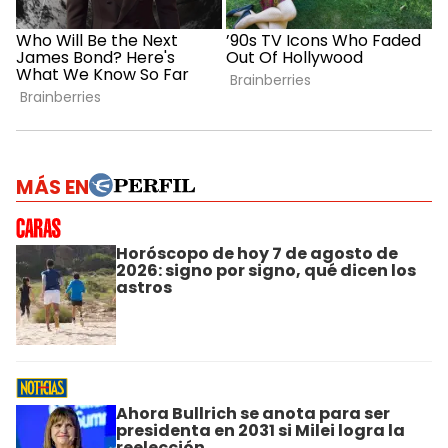
MÁS EN
Horóscopo de hoy 7 de agosto de
2026: signo por signo, qué dicen los
astros
Ahora Bullrich se anota para ser
presidenta en 2031 si Milei logra la
reelección