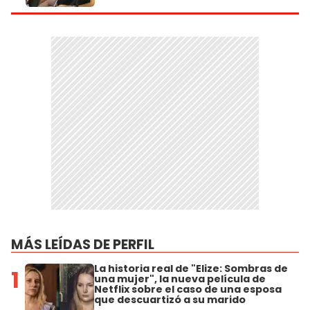
MÁS LEÍDAS DE PERFIL
La historia real de "Elize: Sombras de
1
una mujer", la nueva película de
Netflix sobre el caso de una esposa
que descuartizó a su marido