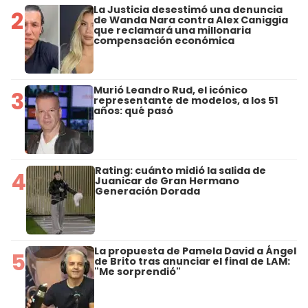
La Justicia desestimó una denuncia
2
de Wanda Nara contra Alex Caniggia
que reclamará una millonaria
compensación económica
Murió Leandro Rud, el icónico
3
representante de modelos, a los 51
años: qué pasó
Rating: cuánto midió la salida de
4
Juanicar de Gran Hermano
Generación Dorada
La propuesta de Pamela David a Ángel
5
de Brito tras anunciar el final de LAM:
"Me sorprendió"