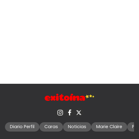
Diario Perfil
Caras
Noticias
Marie Claire
Fo