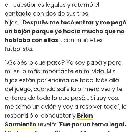
en cuestiones legales y retomó el
contacto con dos de sus tres
hijas.
"Después me tocó entrar y me pegó
un bajón porque yo hacía mucho que no
hablaba con ellas"
, continuó el ex
futbolista.
"¿Sabés lo que pasa? Yo soy papá y para
mí es lo más importante en mi vida. Mis
hijas están por encima de todo. Más allá
del juego, cuando salís la primera vez y te
enterás de todo lo que pasó... Si soy vos,
me tomo un avión y voy a resolver todo", le
respondió el conductor y
Brian
Sarmiento
reveló:
"Fue por un tema legal.