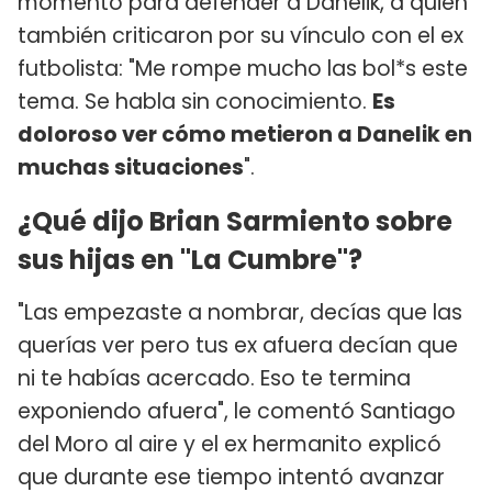
momento para defender a Danelik, a quién
también criticaron por su vínculo con el ex
futbolista: "Me rompe mucho las bol*s este
tema. Se habla sin conocimiento.
Es
doloroso ver cómo metieron a Danelik en
muchas situaciones
".
¿Qué dijo Brian Sarmiento sobre
sus hijas en "La Cumbre"?
"Las empezaste a nombrar, decías que las
querías ver pero tus ex afuera decían que
ni te habías acercado. Eso te termina
exponiendo afuera", le comentó Santiago
del Moro al aire y el ex hermanito explicó
que durante ese tiempo intentó avanzar