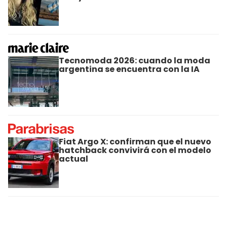
Tecnomoda 2026: cuando la moda
argentina se encuentra con la IA
Fiat Argo X: confirman que el nuevo
hatchback convivirá con el modelo
actual