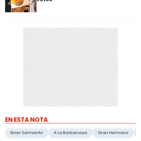
EN ESTA NOTA
Brian Sarmiento
A La Barbarossa
Gran Hermano