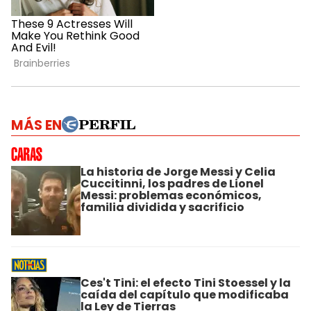
MÁS EN
La historia de Jorge Messi y Celia
Cuccitinni, los padres de Lionel
Messi: problemas económicos,
familia dividida y sacrificio
Ces't Tini: el efecto Tini Stoessel y la
caída del capítulo que modificaba
la Ley de Tierras