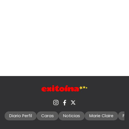
Diario Perfil
Caras
Noticias
Marie Claire
Fo