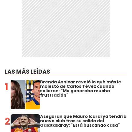
LAS MÁS LEÍDAS
Brenda Asnicar reveló lo qué más le
1
molestó de Carlos Tévez cuando
salieron: "Me generaba mucha
frustración"
Aseguran que Mauro Icardi ya tendría
2
nuevo club tras su salida del
Galatasaray: "Está buscando casa"