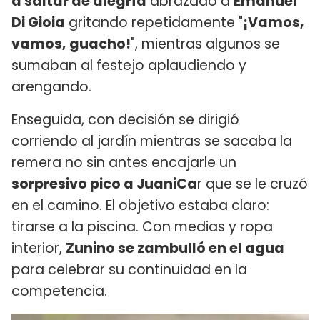
a saltar de alegría
abrazado a
Emanuel
Di Gioia
gritando repetidamente "
¡Vamos,
vamos, guacho!
", mientras algunos se
sumaban al festejo aplaudiendo y
arengando.
Enseguida, con decisión se dirigió
corriendo al jardín mientras se sacaba la
remera no sin antes encajarle un
sorpresivo pico a JuaniCa
r que se le cruzó
en el camino. El objetivo estaba claro:
tirarse a la piscina. Con medias y ropa
interior,
Zunino se zambulló en el agua
para celebrar su continuidad en la
competencia.