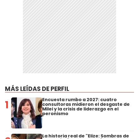
MÁS LEÍDAS DE PERFIL
Encuesta rumbo a 2027: cuatro
1
consultoras midieron el desgaste de
Milei y la crisis de liderazgo en el
peronismo
La historia real de "Elize: Sombras de