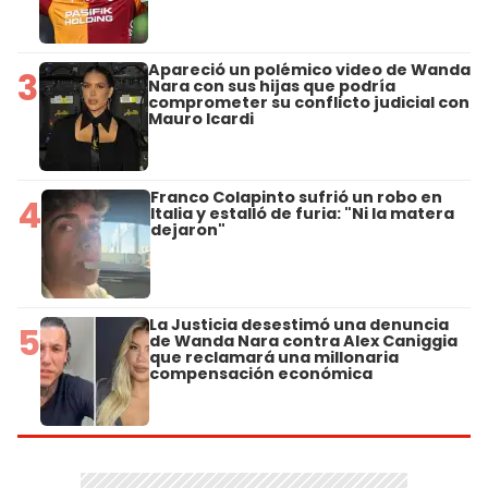
Apareció un polémico video de Wanda
3
Nara con sus hijas que podría
comprometer su conflicto judicial con
Mauro Icardi
Franco Colapinto sufrió un robo en
4
Italia y estalló de furia: "Ni la matera
dejaron"
La Justicia desestimó una denuncia
5
de Wanda Nara contra Alex Caniggia
que reclamará una millonaria
compensación económica