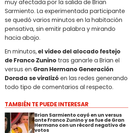
muy afectada por la salida de Brian
Sarmiento. La experimentada participante
se quedó varios minutos en la habitación
pensativa, sin emitir palabra y mirando
hacia abajo.
En minutos,
el video del alocado festejo
de Franco Zunino
tras ganarle a Brian el
versus en
Gran Hermano Generación
Dorada
se viralizó
en las redes generando
todo tipo de comentarios al respecto.
TAMBIÉN TE PUEDE INTERESAR
Brian Sarmiento cayó en un versus
ante Franco Zunino y se fue de Gran
Hermano con un récord negativo de
votos