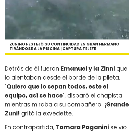
ZUNINO FESTEJÓ SU CONTINUIDAD EN GRAN HERMANO
TIRÁNDOSE A LA PISCINA | CAPTURA TELEFE
Detrás de él fueron
Emanuel y la Zinni
que
lo alentaban desde el borde de la pileta.
"
Quiero que lo sepan todos, este el
equipo, así se hace
", disparó el chapista
mientras miraba a su compañero.
¡Grande
Zuni!
gritó la exvedette.
En contrapartida,
Tamara Paganini
se vio