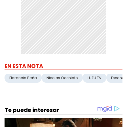
EN ESTA NOTA
Florencia Peña
Nicolas Occhiato
LUZU TV
Escanda