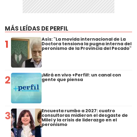
MÁS LEÍDAS DE PERFIL
Asís: "La movida internacional de La
1
Doctora tensiona la pugna interna del
peronismo de la Provincia del Pecado"
¡Mirá en vivo +Perfil!: un canal con
2
gente que piensa
Encuesta rumbo a 2027: cuatro
3
consultoras midieron el desgaste de
Milei y la crisis de liderazgo en el
peronismo