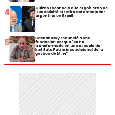
Quirno reconoció que el gobierno de
4
Lula solicitó el retiro del embajador
argentino en Brasil
Cachanosky renunció a una
5
fundación porque "se ha
transformado en una especie de
Instituto Patria incondicional de la
gestión de Milei"