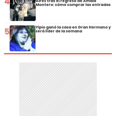
4
Aires tras el regreso de Amaia
Montero: cómo comprar las entradas
Yipio ganó la casa en Gran Hermano y
5
será líder de la semana