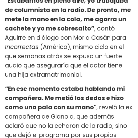
"Estábamos en pleno aire, yo trabajaba
de columnista en la radio. De pronto, me
mete la mano en la cola, me agarra un
cachete y yo me sobresalto”
, contó
Aguirre en diálogo con Moria Casán para
Incorrectas
(América), mismo ciclo en el
que semanas atrás se expuso un fuerte
audio que aseguraría que el actor tiene
una hija extramatrimonial.
“En ese momento estaba hablando mi
compañera. Me metió los dedos e hizo
como una pala con su mano"
, reveló la ex
compañera de Gianola, que además
aclaró que no la echaron de la radio, sino
que dejó el programa por sus propios