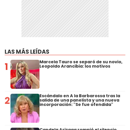
LAS MÁS LEÍDAS
Marcela Tauro se separó de su novio,
1
Leopoldo Arancibia: los motivos
Escándalo en A la Barbarossa tras la
2
salida de una panelista y una nueva
incorporación: "Se fue ofendida"
Candela Arizaga rompió el silencio