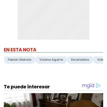
EN ESTA NOTA
Fabian Gianola
Viviana Aguirre
Escandalos
Video