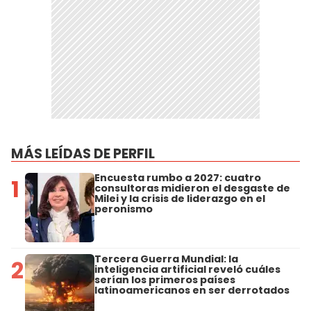
MÁS LEÍDAS DE PERFIL
Encuesta rumbo a 2027: cuatro
1
consultoras midieron el desgaste de
Milei y la crisis de liderazgo en el
peronismo
Tercera Guerra Mundial: la
2
inteligencia artificial reveló cuáles
serían los primeros países
latinoamericanos en ser derrotados