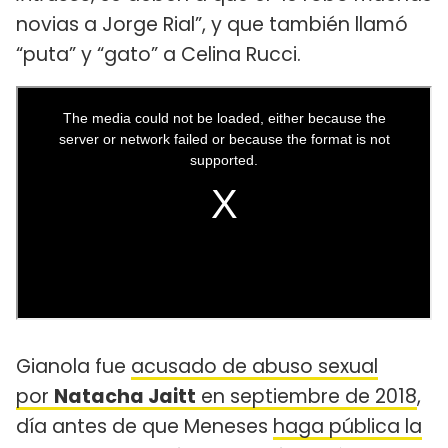
novias a Jorge Rial”, y que también llamó
“puta” y “gato” a Celina Rucci.
Gianola fue
acusado de abuso sexual
por
Natacha Jaitt
en septiembre de 2018
,
día antes de que Meneses
haga pública la