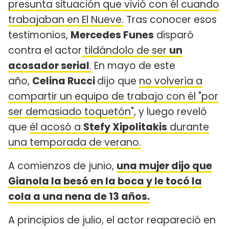
presunta situación que vivió con él cuando
trabajaban en El Nueve.
Tras conocer esos
testimonios,
Mercedes Funes
disparó
contra el actor
tildándolo de ser
un
acosador serial
.
En mayo de este
año,
Celina Rucci
dijo que
no volvería a
compartir un equipo de trabajo con él "por
ser demasiado toquetón"
, y luego reveló
que
él acosó a
Stefy Xipolitakis
durante
una temporada de verano.
A comienzos de junio,
una mujer dijo que
Gianola la besó en la boca y le tocó la
cola a una nena de 13 años.
A principios de julio, el actor reapareció en