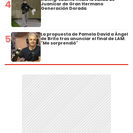
4
Juanicar de Gran Hermano
Generación Dorada
La propuesta de Pamela David a Ángel
5
de Brito tras anunciar el final de LAM:
"Me sorprendió"