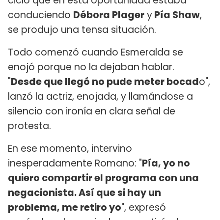
ciclo que en esta oportunidad estaba
conduciendo
Débora Plager
y
Pía Shaw
,
se produjo una tensa situación.
Todo comenzó cuando Esmeralda se
enojó porque no la dejaban hablar.
"
Desde que llegó no pude meter bocad
o",
lanzó la actriz, enojada, y llamándose a
silencio con ironía en clara señal de
protesta.
En ese momento, intervino
inesperadamente Romano: "
Pía, yo no
quiero compartir el programa con una
negacionista. Así que si hay un
problema, me retiro yo
", expresó