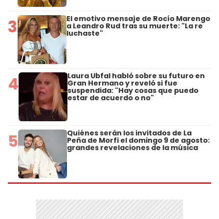
El emotivo mensaje de Rocío Marengo
3
a Leandro Rud tras su muerte: "La re
luchaste"
Laura Ubfal habló sobre su futuro en
4
Gran Hermano y reveló si fue
suspendida: "Hay cosas que puedo
estar de acuerdo o no"
Quiénes serán los invitados de La
5
Peña de Morfi el domingo 9 de agosto:
grandes revelaciones de la música