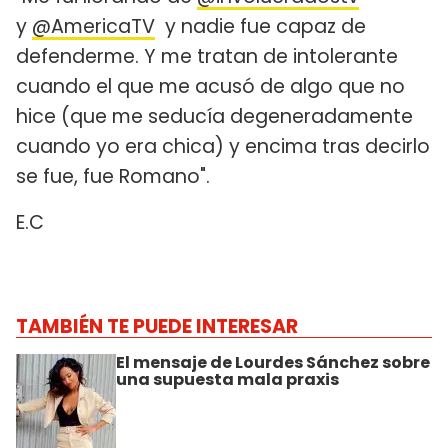
y
@AmericaTV
y nadie fue capaz de
defenderme. Y me tratan de intolerante
cuando el que me acusó de algo que no
hice (que me seducía degeneradamente
cuando yo era chica) y encima tras decirlo
se fue, fue Romano".
E.C
TAMBIÉN TE PUEDE INTERESAR
El mensaje de Lourdes Sánchez sobre
una supuesta mala praxis