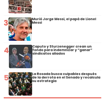
Murió Jorge Messi, el papá de Lionel
3
Messi
Caputo y Sturzenegger crean un
4
fondo para indemnizar y “ganar”
sindicatos aliados
La Rosada busca culpables después
5
de la derrota en el Senado y recalcula
su estrategia