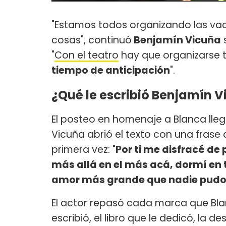
"Estamos todos organizando las va
cosas", continuó
Benjamín Vicuña
s
"
Con el teatro
hay que organizarse t
tiempo de anticipación
".
¿Qué le escribió Benjamín V
El posteo en homenaje a Blanca lle
Vicuña abrió el texto con una frase
primera vez: "
Por ti me disfracé de 
más allá en el más acá, dormí en 
amor más grande que nadie pudo ro
El actor repasó cada marca que Blan
escribió, el libro que le dedicó, la