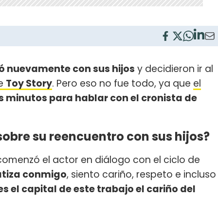
ó nuevamente con sus hijos
y decidieron ir al
de
Toy Story
. Pero eso no fue todo, ya que
el
 minutos para hablar con el cronista de
obre su reencuentro con sus hijos?
comenzó el actor en diálogo con el ciclo de
atiza conmigo
, siento cariño, respeto e incluso
es el capital de este trabajo el cariño del