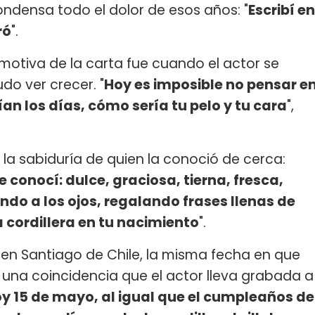
ndensa todo el dolor de esos años: "
Escribí en
ró
".
otiva de la carta fue cuando el actor se
do ver crecer. "
Hoy es imposible no pensar e
an los días, cómo sería tu pelo y tu cara
",
la sabiduría de quien la conoció de cerca:
conocí: dulce, graciosa, tierna, fresca,
do a los ojos, regalando frases llenas de
cordillera en tu nacimiento
".
 en Santiago de Chile, la misma fecha en que
una coincidencia que el actor lleva grabada a
oy 15 de mayo, al igual que el cumpleaños de