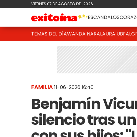
VIERNES 07 DE AGOSTO DEL 2026
ESCÁNDALOS
CORAZ
TEMAS DEL DÍA
WANDA NARA
LAURA UBFAL
G
FAMILIA
11-06-2026 16:40
Benjamín Vicu
silencio tras 
con sus hijos: 