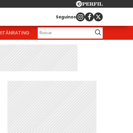
Seguinos
RITÁN
RATING