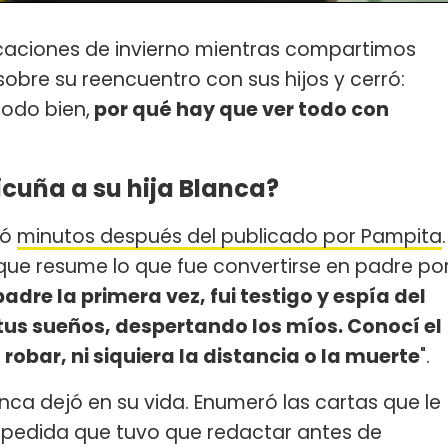
caciones de invierno mientras compartimos
obre su reencuentro con sus hijos y cerró:
odo bien,
por qué hay que ver todo con
icuña a su hija Blanca?
gó
minutos después del publicado por Pampita
.
 que resume lo que fue convertirse en padre po
padre la primera vez, fui testigo y espía del
tus sueños, despertando los míos. Conocí el
bar, ni siquiera la distancia o la muerte
".
ca dejó en su vida. Enumeró las cartas que le
 despedida que tuvo que redactar antes de