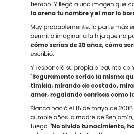
tiempo. Y llegó a una imagen que co
la arena tu nombre y el mar lo bor
Muy probablemente, la parte más em
permitió imaginar a la hija que no pu
cómo serías de 20 años, cómo serí
escribió.
Y respondió su propia pregunta con 
"
Seguramente serías la misma que 
tímida, mirando de costado, miran
amor, regalando sonrisas como la 
Blanca nació el 15 de mayo de 2006
cumple años la madre de Benjamín, 
fuego. "
No olvido tu nacimiento, h