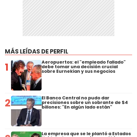
MÁS LEÍDAS DE PERFIL
Aeropuertos: el "empleado fallado"
1
debe tomar una decisión crucial
sobre Eurnekian y sus negocios
El Banco Central no pudo dar
2
precisiones sobre un sobrante de $4
billones: "En algún lado están"
La empresa que se le plantó a Estados