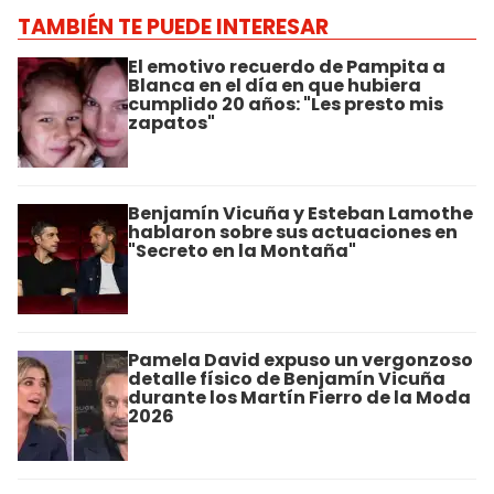
TAMBIÉN TE PUEDE INTERESAR
El emotivo recuerdo de Pampita a
Blanca en el día en que hubiera
cumplido 20 años: "Les presto mis
zapatos"
Benjamín Vicuña y Esteban Lamothe
hablaron sobre sus actuaciones en
"Secreto en la Montaña"
Pamela David expuso un vergonzoso
detalle físico de Benjamín Vicuña
durante los Martín Fierro de la Moda
2026