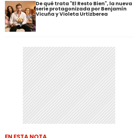
De qué trata "El Resto Bien", la nueva
serie protagonizada por Benjamín
Vicuña y Violeta Urtizberea
EN ESTA NOTA