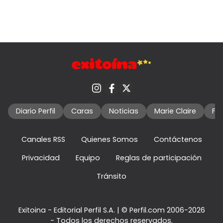
Diario Perfil
Caras
Noticias
Marie Claire
Fo
Canales RSS
Quienes Somos
Contáctenos
Privacidad
Equipo
Reglas de participación
Tránsito
Exitoina - Editorial Perfil S.A.
| © Perfil.com 2006-2026
- Todos los derechos reservados.