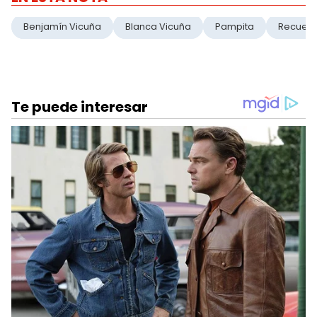
Benjamín Vicuña
Blanca Vicuña
Pampita
Recuer