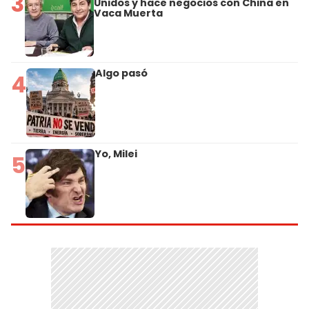
3
Unidos y hace negocios con China en
Vaca Muerta
Algo pasó
4
Yo, Milei
5