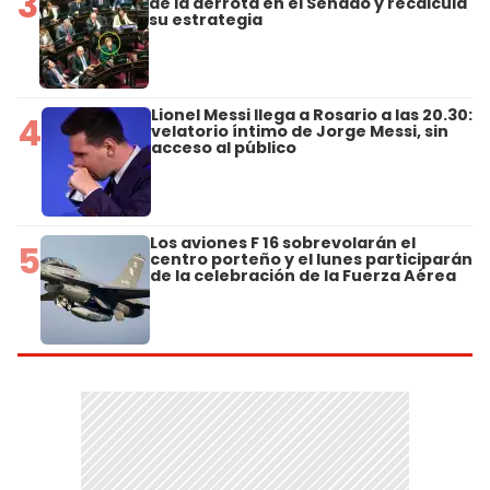
3
de la derrota en el Senado y recalcula
su estrategia
Lionel Messi llega a Rosario a las 20.30:
4
velatorio íntimo de Jorge Messi, sin
acceso al público
Los aviones F 16 sobrevolarán el
5
centro porteño y el lunes participarán
de la celebración de la Fuerza Aérea