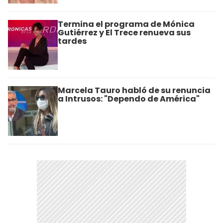
Termina el programa de Mónica
Gutiérrez y El Trece renueva sus
tardes
Marcela Tauro habló de su renuncia
a Intrusos: "Dependo de América"