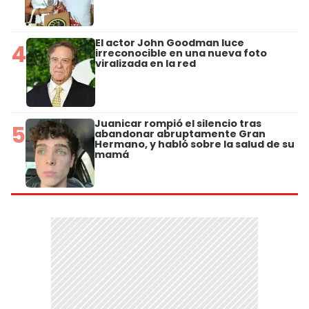
El actor John Goodman luce
4
irreconocible en una nueva foto
viralizada en la red
Juanicar rompió el silencio tras
5
abandonar abruptamente Gran
Hermano, y habló sobre la salud de su
mamá