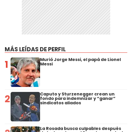
MÁS LEÍDAS DE PERFIL
Murió Jorge Messi, el papá de Lionel
1
Messi
Caputo y Sturzenegger crean un
2
fondo para indemnizar y “ganar”
sindicatos aliados
La Rosada busca culpables después