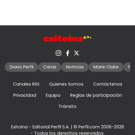
Diario Perfil
Caras
Noticias
Marie Claire
Fo
Canales RSS
Quienes Somos
Contáctenos
Privacidad
Equipo
Reglas de participación
Tránsito
Exitoina - Editorial Perfil S.A.
| © Perfil.com 2006-2026
- Todos los derechos reservados.