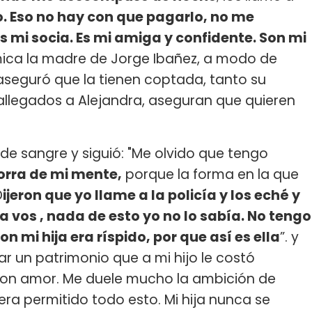
. Eso no hay con que pagarlo, no me
mi socia. Es mi amiga y confidente. Son mi
ca la madre de Jorge Ibañez, a modo de
aseguró que la tienen coptada, tanto su
allegados a Alejandra, aseguran que quieren
 de sangre y siguió: "Me olvido que tengo
orra de mi mente,
porque la forma en la que
D
ijeron que yo llame a la policía y los eché y
 vos , nada de esto yo no lo sabía. No tengo
n mi hija era ríspido, por que así es ella
”. y
r un patrimonio que a mi hijo le costó
con amor. Me duele mucho la ambición de
era permitido todo esto. Mi hija nunca se