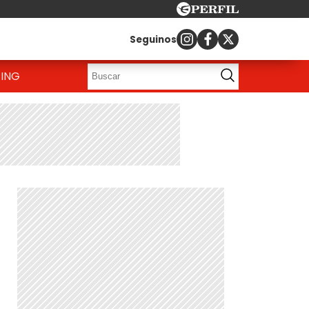
Seguinos
ING