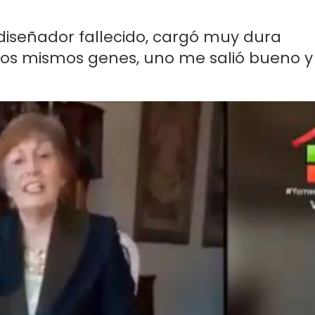
diseñador fallecido, cargó muy dura
 los mismos genes, uno me salió bueno y