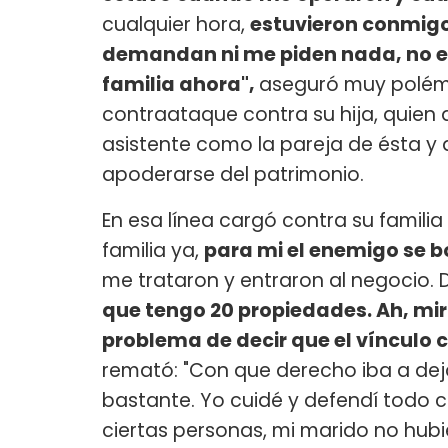
cualquier hora,
estuvieron conmigo
demandan ni me piden nada, no es 
familia ahora",
aseguró muy polémi
contraataque contra su hija, quien 
asistente como la pareja de ésta y 
apoderarse del patrimonio.
En esa línea cargó contra su familia
familia ya,
para mi el enemigo se b
me trataron y entraron al negocio. 
que tengo 20 propiedades. Ah, mira
problema de decir que el vínculo co
remató: "Con que derecho iba a deja
bastante. Yo cuidé y defendí todo 
ciertas personas, mi marido no hubi