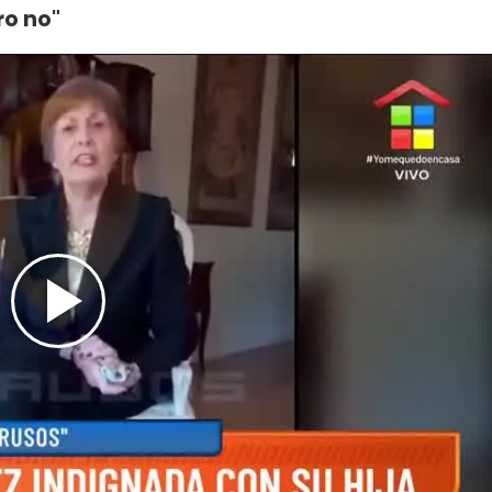
ro no"