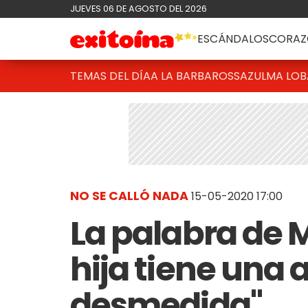
JUEVES 06 DE AGOSTO DEL 2026
ESCÁNDALOS
CORAZ
TEMAS DEL DÍA
A LA BARBAROSSA
ZULMA LO
NO SE CALLÓ NADA
15-05-2020 17:00
La palabra de M
hija tiene una
desmedida"