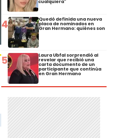
cualquiera"
Quedó definida una nueva
4
placa de nominados en
Gran Hermano: quiénes son
Laura Ubfal sorprendió al
5
revelar que recibió una
carta documento de un
participante que continúa
en Gran Hermano