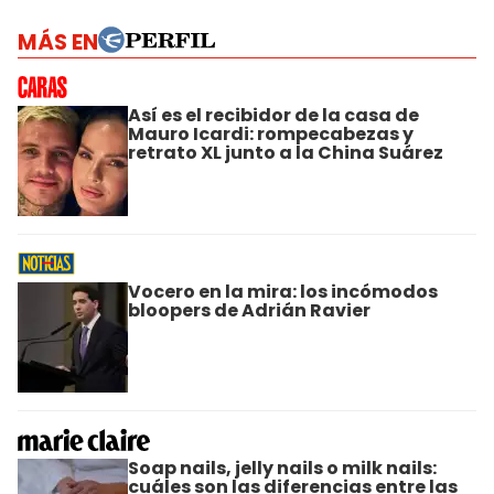
MÁS EN
Así es el recibidor de la casa de
Mauro Icardi: rompecabezas y
retrato XL junto a la China Suárez
Vocero en la mira: los incómodos
bloopers de Adrián Ravier
Soap nails, jelly nails o milk nails:
cuáles son las diferencias entre las