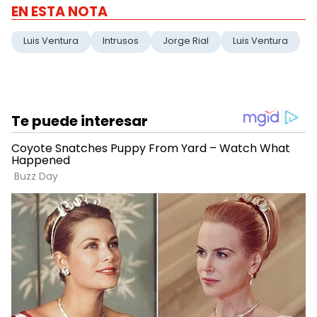
EN ESTA NOTA
Luis Ventura
Intrusos
Jorge Rial
Luis Ventura