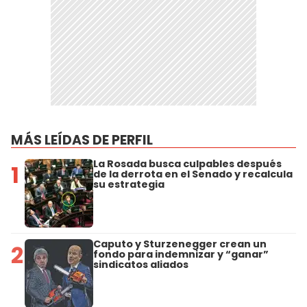
MÁS LEÍDAS DE PERFIL
La Rosada busca culpables después
1
de la derrota en el Senado y recalcula
su estrategia
Caputo y Sturzenegger crean un
2
fondo para indemnizar y “ganar”
sindicatos aliados