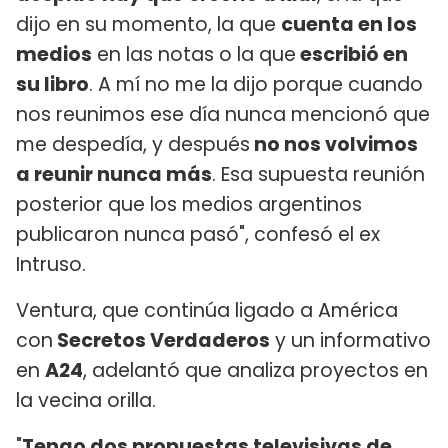
dijo en su momento, la que
cuenta en los
medios
en las notas o la que
escribió en
su libro
. A mí no me la dijo porque cuando
nos reunimos ese día nunca mencionó que
me despedía, y después
no nos volvimos
a reunir nunca más
. Esa supuesta reunión
posterior que los medios argentinos
publicaron nunca pasó", confesó el ex
Intruso.
Ventura, que continúa ligado a América
con
Secretos Verdaderos
y un informativo
en
A24
, adelantó que analiza proyectos en
la vecina orilla.
"
Tengo dos propuestas televisivas de