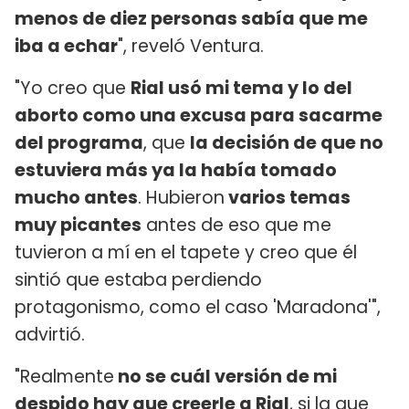
menos de diez personas sabía que me
iba a echar
", reveló Ventura.
"Yo creo que
Rial usó mi tema y lo del
aborto como una excusa para sacarme
del programa
, que
la decisión de que no
estuviera más ya la había tomado
mucho antes
. Hubieron
varios temas
muy picantes
antes de eso que me
tuvieron a mí en el tapete y creo que él
sintió que estaba perdiendo
protagonismo, como el caso 'Maradona'",
advirtió.
"Realmente
no se cuál versión de mi
despido hay que creerle a Rial
, si la que