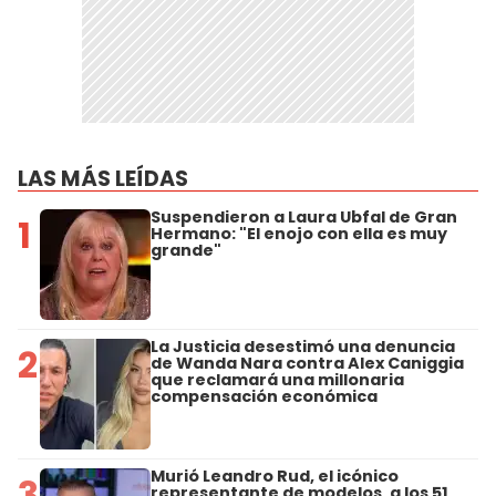
LAS MÁS LEÍDAS
Suspendieron a Laura Ubfal de Gran
1
Hermano: "El enojo con ella es muy
grande"
La Justicia desestimó una denuncia
2
de Wanda Nara contra Alex Caniggia
que reclamará una millonaria
compensación económica
Murió Leandro Rud, el icónico
3
representante de modelos, a los 51