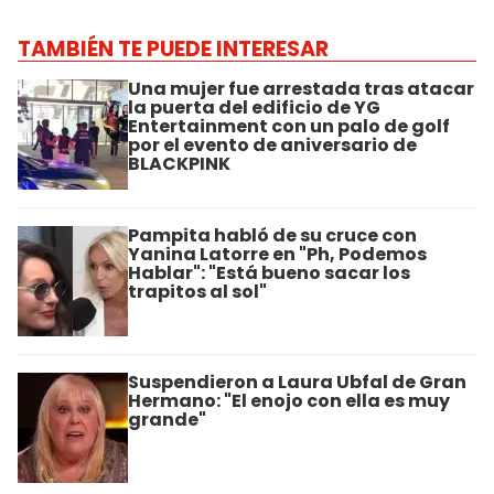
TAMBIÉN TE PUEDE INTERESAR
Una mujer fue arrestada tras atacar
la puerta del edificio de YG
Entertainment con un palo de golf
por el evento de aniversario de
BLACKPINK
Pampita habló de su cruce con
Yanina Latorre en "Ph, Podemos
Hablar": "Está bueno sacar los
trapitos al sol"
Suspendieron a Laura Ubfal de Gran
Hermano: "El enojo con ella es muy
grande"