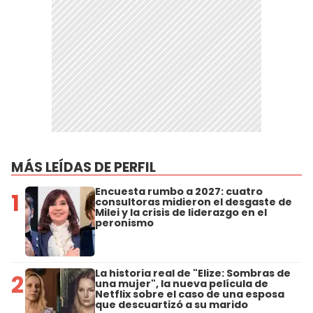
MÁS LEÍDAS DE PERFIL
Encuesta rumbo a 2027: cuatro
1
consultoras midieron el desgaste de
Milei y la crisis de liderazgo en el
peronismo
La historia real de "Elize: Sombras de
2
una mujer", la nueva película de
Netflix sobre el caso de una esposa
que descuartizó a su marido