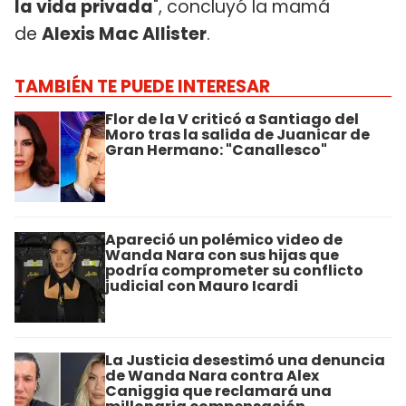
la vida privada
", concluyó la mamá
de
Alexis Mac Allister
.
TAMBIÉN TE PUEDE INTERESAR
Flor de la V criticó a Santiago del
Moro tras la salida de Juanicar de
Gran Hermano: "Canallesco"
Apareció un polémico video de
Wanda Nara con sus hijas que
podría comprometer su conflicto
judicial con Mauro Icardi
La Justicia desestimó una denuncia
de Wanda Nara contra Alex
Caniggia que reclamará una