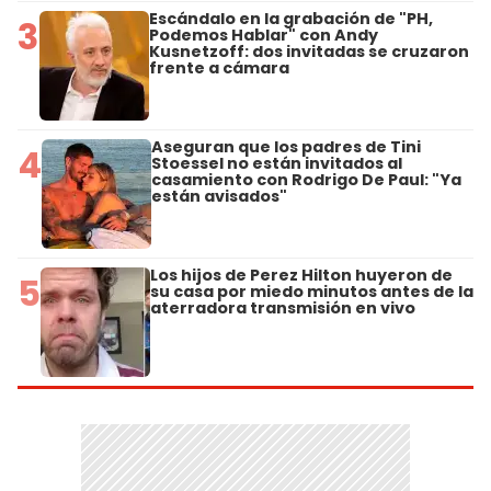
Escándalo en la grabación de "PH,
3
Podemos Hablar" con Andy
Kusnetzoff: dos invitadas se cruzaron
frente a cámara
Aseguran que los padres de Tini
4
Stoessel no están invitados al
casamiento con Rodrigo De Paul: "Ya
están avisados"
Los hijos de Perez Hilton huyeron de
5
su casa por miedo minutos antes de la
aterradora transmisión en vivo