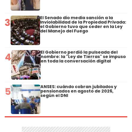
El Senado dio media sanción a la
3
Inviolabilidad de la Propiedad Privada:
el Gobierno tuvo que ceder en la Ley
del Manejo del Fuego
El Gobierno perdió la pulseada del
4
nombre: la "Ley de Tierras" se impuso
en toda la conversación digital
ANSES: cuándo cobran jubilados y
5
pensionados en agosto de 2026,
según el DNI