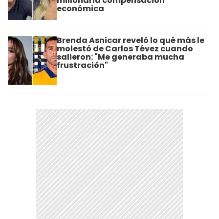
millonaria compensación
económica
Brenda Asnicar reveló lo qué más le
molestó de Carlos Tévez cuando
salieron: "Me generaba mucha
frustración"