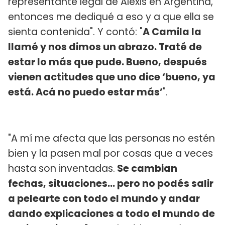
representante legal de Alexis en Argentina,
entonces me dediqué a eso y a que ella se
sienta contenida". Y contó: "
A Camila la
llamé y nos dimos un abrazo. Traté de
estar lo más que pude. Bueno, después
vienen actitudes que uno dice ‘bueno, ya
está. Acá no puedo estar más’
".
"A mí me afecta que las personas no estén
bien y la pasen mal por cosas que a veces
hasta son inventadas.
Se cambian
fechas, situaciones... pero no podés salir
a pelearte con todo el mundo y andar
dando explicaciones a todo el mundo de