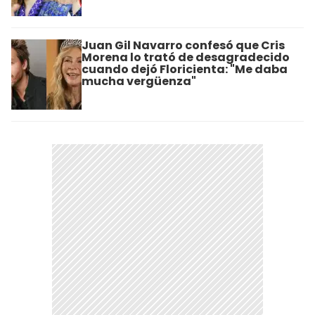
Juan Gil Navarro confesó que Cris
Morena lo trató de desagradecido
cuando dejó Floricienta: "Me daba
mucha vergüenza"