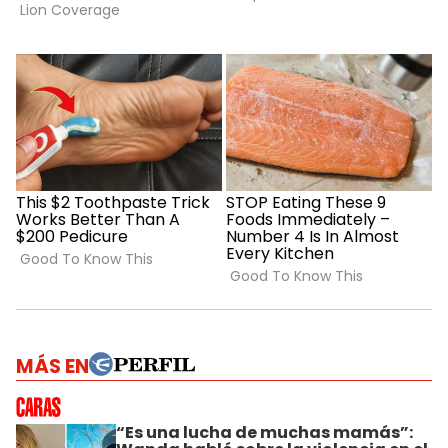
MÁS EN
“Es una lucha de muchas mamás”: