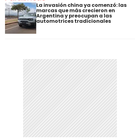
La invasión china ya comenzó: las
marcas que más crecieron en
Argentina y preocupan a las
automotrices tradicionales