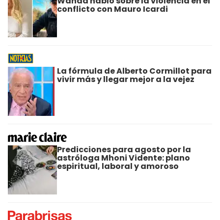
Wanda habló sobre la violencia en el
conflicto con Mauro Icardi
La fórmula de Alberto Cormillot para
vivir más y llegar mejor a la vejez
Predicciones para agosto por la
astróloga Mhoni Vidente: plano
espiritual, laboral y amoroso