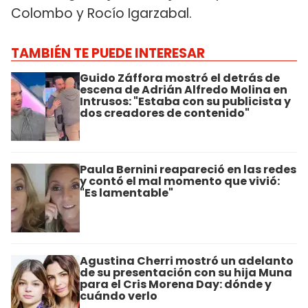
Colombo y Rocío Igarzabal.
TAMBIÉN TE PUEDE INTERESAR
Guido Záffora mostró el detrás de
escena de Adrián Alfredo Molina en
Intrusos: "Estaba con su publicista y
dos creadores de contenido"
Paula Bernini reapareció en las redes
y contó el mal momento que vivió:
"Es lamentable"
Agustina Cherri mostró un adelanto
de su presentación con su hija Muna
para el Cris Morena Day: dónde y
cuándo verlo