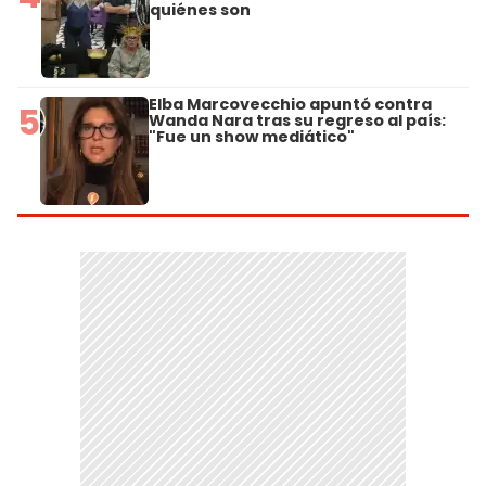
quiénes son
Elba Marcovecchio apuntó contra
5
Wanda Nara tras su regreso al país:
"Fue un show mediático"