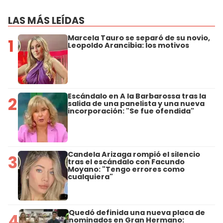
LAS MÁS LEÍDAS
Marcela Tauro se separó de su novio,
1
Leopoldo Arancibia: los motivos
Escándalo en A la Barbarossa tras la
2
salida de una panelista y una nueva
incorporación: "Se fue ofendida"
Candela Arizaga rompió el silencio
3
tras el escándalo con Facundo
Moyano: "Tengo errores como
cualquiera"
Quedó definida una nueva placa de
4
nominados en Gran Hermano: