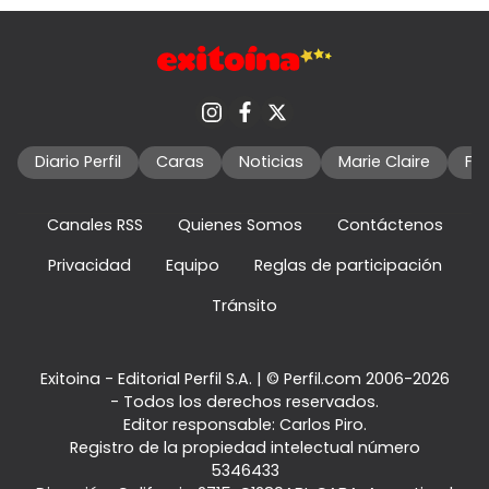
Diario Perfil
Caras
Noticias
Marie Claire
Fo
Canales RSS
Quienes Somos
Contáctenos
Privacidad
Equipo
Reglas de participación
Tránsito
Exitoina - Editorial Perfil S.A.
| © Perfil.com 2006-2026
- Todos los derechos reservados.
Editor responsable: Carlos Piro.
Registro de la propiedad intelectual número
5346433