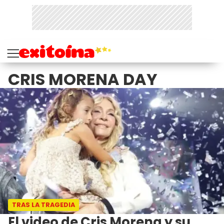
CRIS MORENA DAY
TRAS LA TRAGEDIA
El video de Cris Morena y su