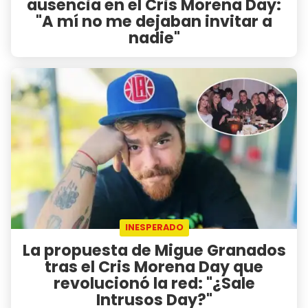
ausencia en el Cris Morena Day:
"A mí no me dejaban invitar a
nadie"
INESPERADO
La propuesta de Migue Granados
tras el Cris Morena Day que
revolucionó la red: "¿Sale
Intrusos Day?"