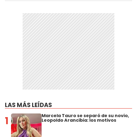
LAS MÁS LEÍDAS
Marcela Tauro se separó de su novio,
1
Leopoldo Arancibia: los motivos