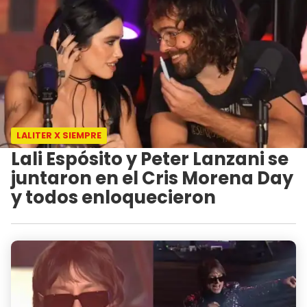
LALITER X SIEMPRE
Lali Espósito y Peter Lanzani se
juntaron en el Cris Morena Day
y todos enloquecieron