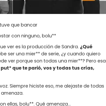
 tuve que bancar
ostar con ninguno, bolu**
que ver es la producción de Sandra.
¿Qué
be ser una mier** de serie, ¿y cuando quiero
uede ver porque son todas una mier**? Pero esa
 put* que te parió, vos y todas tus crías,
 voz. Siempre hiciste eso, me alejaste de todas
a amenaza.
n ellas, bolu**. Qué amenaza…