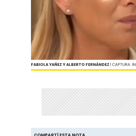
FABIOLA YAÑEZ Y ALBERTO FERNÁNDEZ
| CAPTURA: I
COMPARTÍ ESTA NOTA