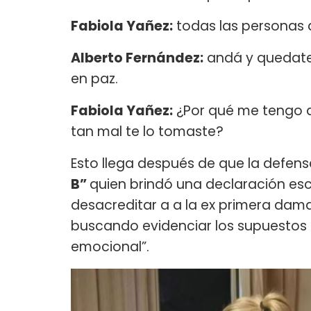
Fabiola Yañez:
todas las personas
Alberto Fernández:
andá y quedate 
en paz.
Fabiola Yañez:
¿Por qué me tengo q
tan mal te lo tomaste?
Esto llega después de que la defen
B”
quien brindó una declaración esc
desacreditar a a la ex primera dam
buscando evidenciar los supuestos 
emocional”.