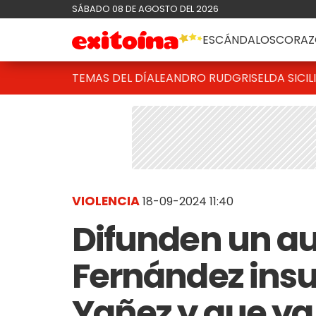
SÁBADO 08 DE AGOSTO DEL 2026
ESCÁNDALOS
CORAZ
TEMAS DEL DÍA
LEANDRO RUD
GRISELDA SICIL
VIOLENCIA
18-09-2024 11:40
Difunden un au
Fernández insu
Yañez y que ya 