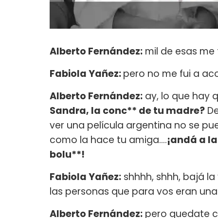
Alberto Fernández:
mil de esas me
Fabiola Yañez:
pero no me fui a ac
Alberto Fernández:
ay, lo que hay 
Sandra, la conc** de tu madre?
De
ver una película argentina no se p
como la hace tu amiga….
¡andá a la
bolu**!
Fabiola Yañez:
shhhh, shhh, bajá la
las personas que para vos eran un
Alberto Fernández:
pero quedate co