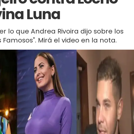
vina Luna
r lo que Andrea Rivoira dijo sobre los
s Famosos". Mirá el video en la nota.