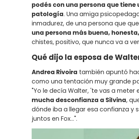
podés con una persona que tiene 
patología
. Una amiga psicopedagog
inmadurez, de una persona que queda
una persona más buena, honesta, 
chistes, positivo, que nunca va a ve
Qué dijo la esposa de Walter
Andrea Rivoira
también apuntó ha
como una tentación muy grande para
"Yo le decía Walter, 'te vas a meter 
mucha desconfianza a Silvina
, qu
dónde iba a llegar esa confianza y 
juntos en Fox...".