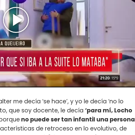
lter me decía ‘se hace’, y yo le decía ‘no lo
ito, que soy docente, le decía
‘para mí, Locho
 porque
no puede ser tan infantil una persona
cterísticas de retroceso en lo evolutivo, de