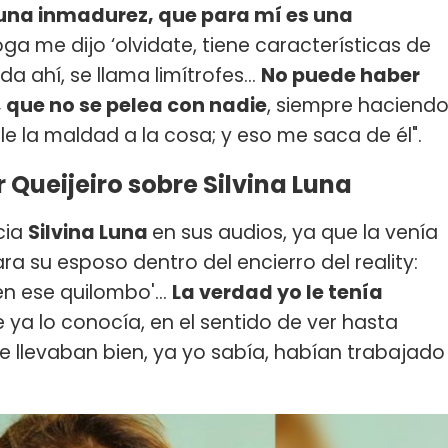
una inmadurez, que para mí es una
a me dijo ‘olvidate, tiene características de
 ahí, se llama limítrofes...
No puede haber
que no se pelea con nadie
, siempre haciend
rle la maldad a la cosa; y eso me saca de él".
 Queijeiro sobre Silvina Luna
cia
Silvina Luna
en sus audios, ya que la venía
 su esposo dentro del encierro del reality:
en ese quilombo'...
La verdad yo le tenía
e ya lo conocía, en el sentido de ver hasta
se llevaban bien, ya yo sabía, habían trabajado