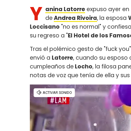
Y
anina Latorre
expuso ayer en 
de
Andrea Rivoira
,
la esposa
Loccisano
"no es normal" y confiesa
su regreso a "
El Hotel de los Famos
Tras el polémico gesto de "fuck you
envió a
Latorre
, cuando su esposo 
cumpleaños de
Locho
, la filosa p
notas de voz que tenía de ella y sus