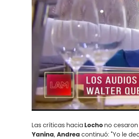
Las críticas hacia
Locho
no cesaron 
Yanina
,
Andrea
continuó: "Yo le de