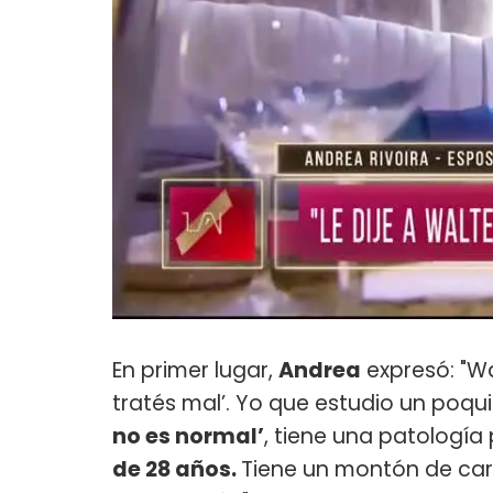
En primer lugar,
Andrea
expresó: "Wa
tratés mal’. Yo que estudio un poqu
no es normal’
, tiene una patología
de 28 años.
Tiene un montón de cara