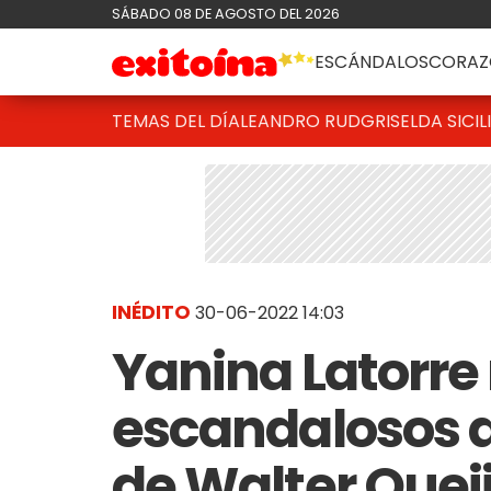
SÁBADO 08 DE AGOSTO DEL 2026
ESCÁNDALOS
CORAZ
TEMAS DEL DÍA
LEANDRO RUD
GRISELDA SICIL
INÉDITO
30-06-2022 14:03
Yanina Latorre 
escandalosos a
de Walter Quei