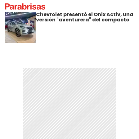
Chevrolet presentó el Onix Activ, una
versión "aventurera" del compacto