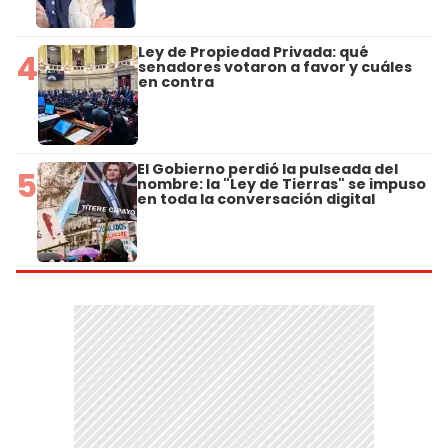
Ley de Propiedad Privada: qué
4
senadores votaron a favor y cuáles
en contra
El Gobierno perdió la pulseada del
5
nombre: la "Ley de Tierras" se impuso
en toda la conversación digital