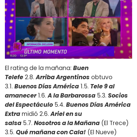
El rating de la mañana:
Buen
Telefe
2.8.
Arriba Argentinos
obtuvo
3.1.
Buenos Días América
1.5.
Tele 9 al
amanecer
1.6.
A la Barbarossa
5.3.
Socios
del Espectáculo
5.4.
Buenos Días América
Extra
midió 2.6.
Ariel en su
salsa
5.7.
Nosotros a la Mañana
(El Trece)
3.5.
Qué mañana con Cala!
(El Nueve)