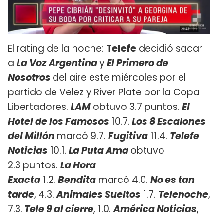
El rating de la noche:
Telefe
decidió sacar
a
La Voz Argentina
y
El Primero de
Nosotros
del aire este miércoles por el
partido de Velez y River Plate por la Copa
Libertadores.
LAM
obtuvo 3.7 puntos.
El
Hotel de los Famosos
10.7.
Los 8 Escalones
del Millón
marcó 9.7.
Fugitiva
11.4.
Telefe
Noticias
10.1.
La Puta Ama
obtuvo
2.3 puntos. ​
La Hora
Exacta
1.2.
Bendita
marcó 4.0.
No es tan
tarde
, 4.3.
Animales Sueltos
1.7.
Telenoche
,
7.3.
Tele 9 al cierre
, 1.0.
América Noticias
,