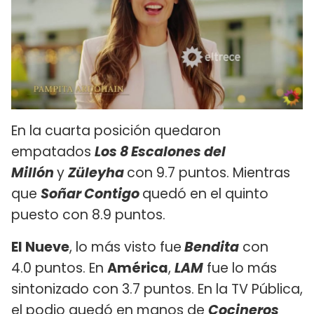
En la cuarta posición quedaron
empatados
Los 8 Escalones del
Millón
y
Züleyha
con 9.7 puntos. Mientras
que
Soñar Contigo
quedó en el quinto
puesto con 8.9 puntos.
El Nueve
, lo más visto fue
Bendita
con
4.0 puntos. En
América
,
LAM
fue lo más
sintonizado con 3.7 puntos. En la TV Pública,
el podio quedó en manos de
Cocineros