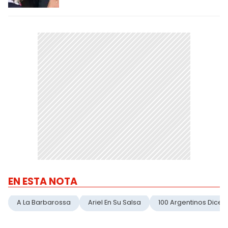
EN ESTA NOTA
A La Barbarossa
Ariel En Su Salsa
100 Argentinos Dicen