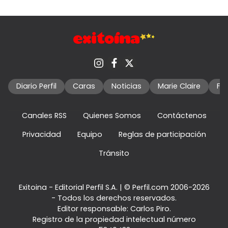
Diario Perfil
Caras
Noticias
Marie Claire
Fo
Canales RSS
Quienes Somos
Contáctenos
Privacidad
Equipo
Reglas de participación
Tránsito
Exitoina - Editorial Perfil S.A.
| © Perfil.com 2006-2026
- Todos los derechos reservados.
Editor responsable: Carlos Piro.
Registro de la propiedad intelectual número