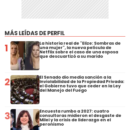
MÁS LEÍDAS DE PERFIL
La historia real de "Elize: Sombras de
1
una mujer", la nueva película de
Netflix sobre el caso de una esposa
que descuartizó a su marido
El Senado dio media sanción a la
2
Inviolabilidad de la Propiedad Privada:
el Gobierno tuvo que ceder en la Ley
del Manejo del Fuego
Encuesta rumbo a 2027: cuatro
3
consultoras midieron el desgaste de
Milei y la crisis de liderazgo en el
peronismo