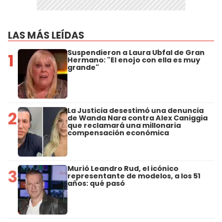
LAS MÁS LEÍDAS
Suspendieron a Laura Ubfal de Gran
1
Hermano: "El enojo con ella es muy
grande"
La Justicia desestimó una denuncia
2
de Wanda Nara contra Alex Caniggia
que reclamará una millonaria
compensación económica
Murió Leandro Rud, el icónico
3
representante de modelos, a los 51
años: qué pasó