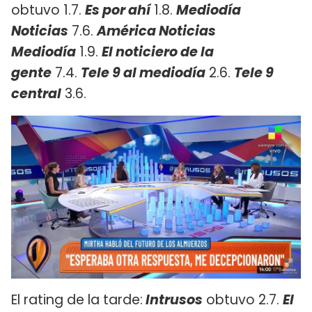
obtuvo 1.7.
Es por ahí
1.8.
Mediodía
Noticias
7.6.
América Noticias
Mediodía
1.9.
El noticiero de la
gente
7.4.
Tele 9 al mediodía
2.6.
Tele 9
central
3.6.
El rating de la tarde:
Intrusos
obtuvo 2.7.
El