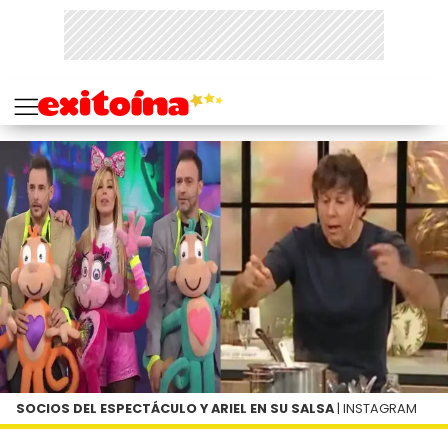
SOCIOS DEL ESPECTÁCULO Y ARIEL EN SU SALSA
| INSTAGRAM