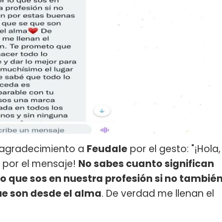
 agradecimiento a
Feudale
por el gesto: "¡Hola,
 por el mensaje!
No sabes cuanto significan
lo que sos en nuestra profesión si no tambié
ue son desde el alma
. De verdad me llenan el