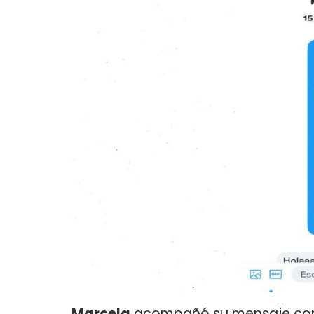
Marcela
acompañó su mensaje con 