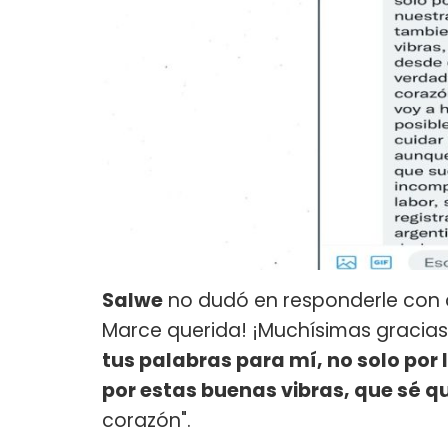
Salwe
no dudó en responderle con
Marce querida! ¡Muchísimas gracias
tus palabras para mí, no solo por 
por estas buenas vibras, que sé q
corazón".