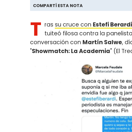
COMPARTÍ ESTA NOTA
T
ras
su cruce con
Estefi Berardi
tuiteó filosa contra la panelis
conversación con
Martín Salwe
, d
"
Showmatch: La Academia
" (El Tre