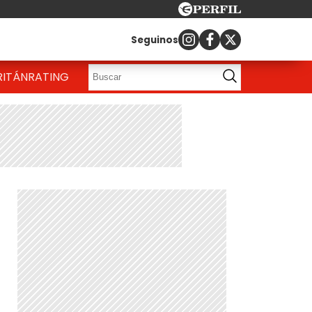
Seguinos
RITÁN
RATING