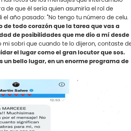
a de que él sería quien asumiría el rol de
lli el año pasado: "No tengo tu número de celu.
o de todo corazón que la tarea que vas a
midad de posibilidades que me dio a mí desde
jo mi sobri que cuando te lo dijeron, contaste d
idar el lugar como el gran locutor que sos.
 Es un bello lugar, en un enorme programa de