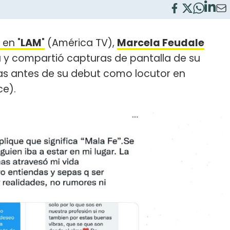
en "
LAM
"
(América TV),
Marcela Feudale
ta y compartió capturas de pantalla de su
ías antes de su debut como locutor en
ce).