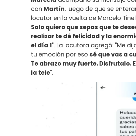
con
Martín
, luego de que se enterar
locutor en la vuelta de Marcelo Tine
Solo quiero que sepas que te dese
realizar te dé felicidad y la enor
el día 1
". La locutora agregó: "Me di
tu emoción por eso
sé que vas a cu
Te abrazo muy fuerte. Disfrutalo.
la tele
".