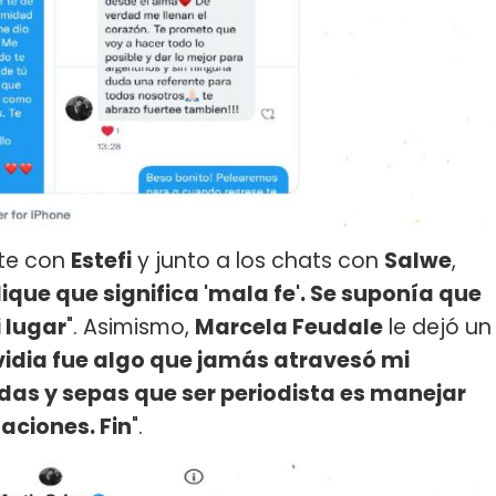
nte con
Estefi
y junto a los chats con
Salwe
,
ique que significa 'mala fe'. Se suponía que
i lugar
". Asimismo,
Marcela Feudale
le dejó un
vidia fue algo que jamás atravesó mi
das y sepas que ser periodista es manejar
aciones. Fin
".