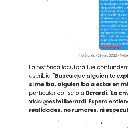
La histórica locutora fue contunde
escribió: "
Busca que alguien te expl
si me iba, alguien iba a estar en m
particular consejo a
Berardi
: "
La en
vida @estefiberardi
.
Espero entien
realidades, no rumores, ni especul