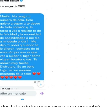
las fotos de los mensajes que intercambió